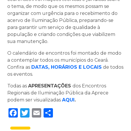
o tema, de modo que os mesmos possam se
organizar com urgência para o recebimento do
acervo de Iluminação Pública, preparando-se
para garantir um serviço de qualidade à
população e criando condições que viabilizem
sua manutenção.
O calendário de encontros foi montado de modo
a contemplar todos os municípios do Ceará.
Confira
as
DATAS, HORÁRIOS E LOCAIS
de todos
os eventos.
Todas as
APRESENTAÇÕES
dos Encontros
Regionais de Iluminação Pública da Aprece
podem ser visualizadas
AQUI
.
Facebook
Twitter
Email
Share