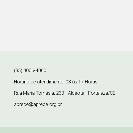
(85) 4006-4000
Horário de atendimento: 08 às 17 Horas
Rua Maria Tomásia, 230 - Aldeota - Fortaleza/CE
aprece@aprece.org.br