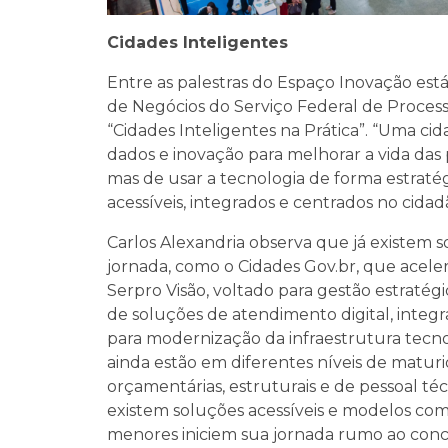
Cidades Inteligentes
Entre as palestras do Espaço Inovação est
de Negócios do Serviço Federal de Proces
“Cidades Inteligentes na Prática”. “Uma cid
dados e inovação para melhorar a vida das 
mas de usar a tecnologia de forma estratégi
acessíveis, integrados e centrados no cidad
Carlos Alexandria observa que já existem 
jornada, como o Cidades Gov.br, que acelera
Serpro Visão, voltado para gestão estraté
de soluções de atendimento digital, inte
para modernização da infraestrutura tecnol
ainda estão em diferentes níveis de maturi
orçamentárias, estruturais e de pessoal técn
existem soluções acessíveis e modelos co
menores iniciem sua jornada rumo ao concei