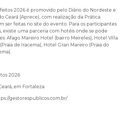
efeitos 2026 é promovido pelo Diário do Nordeste e
o Ceará (Aprece), com realização da Prática
m ser feitas no site do evento. Para os participantes
, existe uma parceria com hotéis onde se pode
s: Afago Mareiro Hotel (bairro Meireles), Hotel Villa
(Praia de Iracema), Hotel Gran Mareiro (Praia do
ema).
itos 2026
Ceará, em Fortaleza
ps://gestorespublicos.com.br/