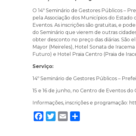
O 14º Seminário de Gestores Públicos – Pr
pela Associação dos Municípios do Estado d
Eventos. As inscrições são gratuitas, e pode
do Seminário que vierem de outras cidades
obter desconto no preço das diárias. São ele
Mayor (Meireles), Hotel Sonata de Iracema 
Futuro) e Hotel Praia Centro (Praia de Irac
Serviço:
14º Seminário de Gestores Públicos – Prefe
15 e 16 de junho, no Centro de Eventos do 
Informações, inscrições e programação: htt
Facebook
Twitter
Email
Share