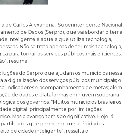
á a de Carlos Alexandria, Superintendente Nacional
samento de Dados (Serpro), que vai abordar o tema
ade inteligente é aquela que utiliza tecnologia,
pessoas. Não se trata apenas de ter mais tecnologia,
ca para tornar os serviços públicos mais eficientes,
ão”, resume.
soluções do Serpro que ajudam os municípios nessa
 a digitalização dos serviços públicos municipais; o
gica, indicadores e acompanhamento de metas; além
gração de dados e plataformas em nuvem soberana
ógica dos governos. “Muitos municípios brasileiros
dade digital, principalmente por limitações
ico. Mas o avanço tem sido significativo. Hoje já
mpartilhados que permitem que até cidades
to de cidade inteligente”, ressalta o