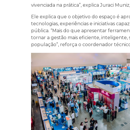
vivenciada na prática”, explica Juraci Muni
Ele explica que o objetivo do espaço é apr
tecnologias, experiências e iniciativas capa
pública. “Mais do que apresentar ferramen
tornar a gestão mais eficiente, inteligente
população”, reforça o coordenador técnico