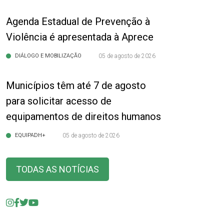
Agenda Estadual de Prevenção à
Violência é apresentada à Aprece
DIÁLOGO E MOBILIZAÇÃO
05 de agosto de 2026
Municípios têm até 7 de agosto
para solicitar acesso de
equipamentos de direitos humanos
EQUIPADH+
05 de agosto de 2026
TODAS AS NOTÍCIAS