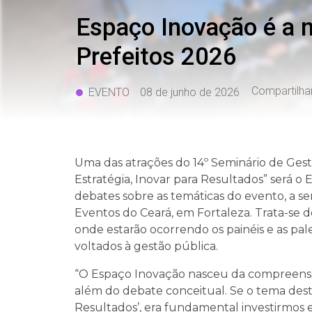
Espaço Inovação é a 
Prefeitos 2026
Compartilha
EVENTO
08 de junho de 2026
Uma das atrações do 14º Seminário de Gest
Estratégia, Inovar para Resultados” será o 
debates sobre as temáticas do evento, a ser
Eventos do Ceará, em Fortaleza. Trata-se de
onde estarão ocorrendo os painéis e as pal
voltados à gestão pública.
“O Espaço Inovação nasceu da compreensã
além do debate conceitual. Se o tema dest
Resultados’, era fundamental investirmos