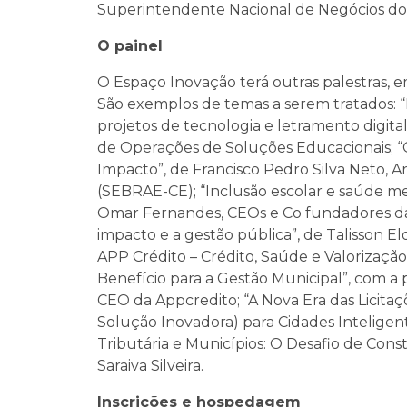
Superintendente Nacional de Negócios do
O painel
O Espaço Inovação terá outras palestras,
São exemplos de temas a serem tratados: 
projetos de tecnologia e letramento digit
de Operações de Soluções Educacionais; “
Impacto”, de Francisco Pedro Silva Neto, A
(SEBRAE-CE); “Inclusão escolar e saúde me
Omar Fernandes, CEOs e Co fundadores d
impacto e a gestão pública”, de Talisson Elo
APP Crédito – Crédito, Saúde e Valorizaç
Benefício para a Gestão Municipal”, com a 
CEO da Appcredito; “A Nova Era das Licita
Solução Inovadora) para Cidades Inteligen
Tributária e Municípios: O Desafio de Con
Saraiva Silveira.
Inscrições e hospedagem