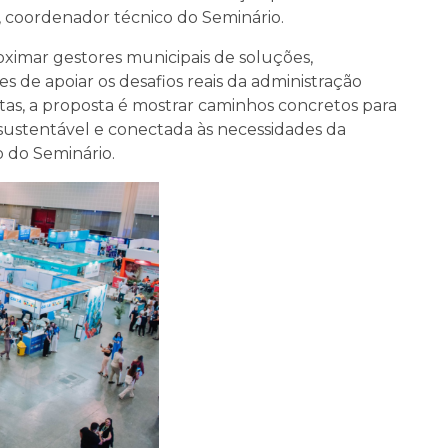
z, coordenador técnico do Seminário.
oximar gestores municipais de soluções,
zes de apoiar os desafios reais da administração
tas, a proposta é mostrar caminhos concretos para
, sustentável e conectada às necessidades da
 do Seminário.