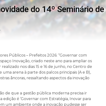
novidade do 14º Seminário de
r
ores Públicos – Prefeitos 2026: “Governar com
Espaço Inovação, criado neste ano para ampliar os
 realizado nos dias 15 e 16 de junho, no Centro de
 uma arena à parte dos palcos principais (A e B),
estras âncoras, ressaltando aspectos da inovação
o de que a gestão pública moderna precisa ir
a edição é ‘Governar com Estratégia, Inovar para
 em um ambiente onde a inovação pudesse ser