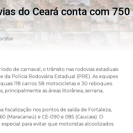
vias do Ceará conta com 750
tilhar
eríodo de carnaval, o trânsito nas rodovias estaduais
 e da Polícia Rodoviária Estadual (PRE). As equipes
s quais 118 carros: 58 motocicletas e 30 reboques.
s, principalmente as áreas litorânea, serrana,
a fiscalização nos pontos de saída de Fortaleza,
60 (Maracanaú) e CE-090 e 085 (Caucaia). O
especial para evitar que motoristas alcoolizados