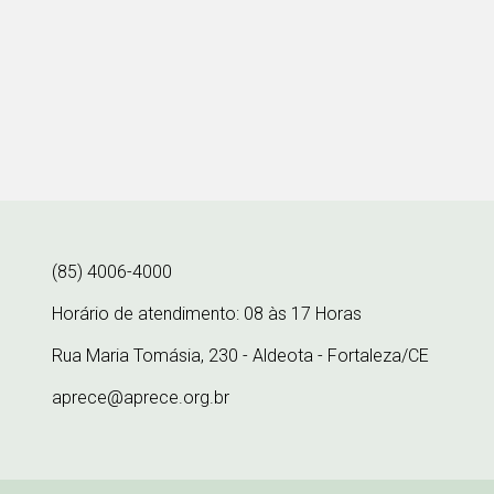
(85) 4006-4000
Horário de atendimento: 08 às 17 Horas
Rua Maria Tomásia, 230 - Aldeota - Fortaleza/CE
aprece@aprece.org.br