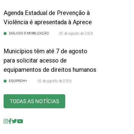
Agenda Estadual de Prevenção à
Violência é apresentada à Aprece
DIÁLOGO E MOBILIZAÇÃO
05 de agosto de 2026
Municípios têm até 7 de agosto
para solicitar acesso de
equipamentos de direitos humanos
EQUIPADH+
05 de agosto de 2026
TODAS AS NOTÍCIAS