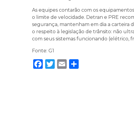
As equipes contarão com os equipamentos d
o limite de velocidade. Detran e PRE rec
segurança, mantenham em dia a carteira d
o respeito à legislação de trânsito: não ul
com seus sistemas funcionando (elétrico, fr
Fonte: G1
Facebook
Twitter
Email
Share