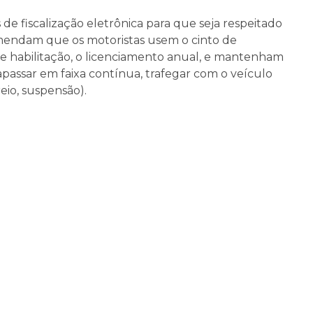
e fiscalização eletrônica para que seja respeitado
omendam que os motoristas usem o cinto de
e habilitação, o licenciamento anual, e mantenham
trapassar em faixa contínua, trafegar com o veículo
eio, suspensão).