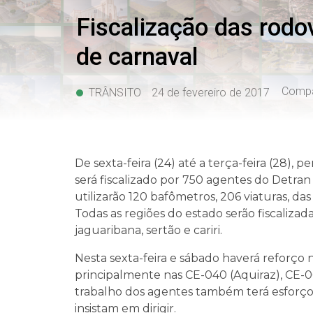
Fiscalização das rodo
de carnaval
Compar
TRÂNSITO
24 de fevereiro de 2017
De sexta-feira (24) até a terça-feira (28), p
será fiscalizado por 750 agentes do Detran
utilizarão 120 bafômetros, 206 viaturas, da
Todas as regiões do estado serão fiscalizada
jaguaribana, sertão e cariri.
Nesta sexta-feira e sábado haverá reforço n
principalmente nas CE-040 (Aquiraz), CE-0
trabalho dos agentes também terá esforço 
insistam em dirigir.