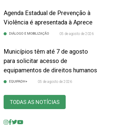
Agenda Estadual de Prevenção à
Violência é apresentada à Aprece
DIÁLOGO E MOBILIZAÇÃO
05 de agosto de 2026
Municípios têm até 7 de agosto
para solicitar acesso de
equipamentos de direitos humanos
EQUIPADH+
05 de agosto de 2026
TODAS AS NOTÍCIAS