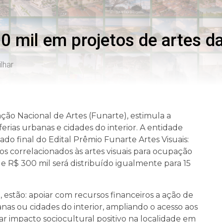
0 mil em projetos de artes da
lhar
ção Nacional de Artes (Funarte), estimula a
ferias urbanas e cidades do interior. A entidade
do final do Edital Prêmio Funarte Artes Visuais:
etos correlacionados às artes visuais para ocupação
de R$ 300 mil será distribuído igualmente para 15
, estão: apoiar com recursos financeiros a ação de
banas ou cidades do interior, ampliando o acesso aos
ar impacto sociocultural positivo na localidade em