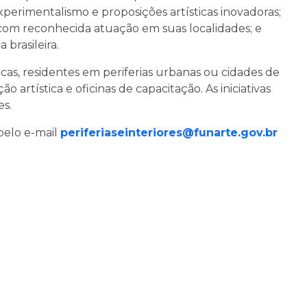
experimentalismo e proposições artísticas inovadoras;
os com reconhecida atuação em suas localidades; e
 brasileira.
icas, residentes em periferias urbanas ou cidades de
artística e oficinas de capacitação. As iniciativas
es.
pelo e-mail
periferiaseinteriores@funarte.gov.br