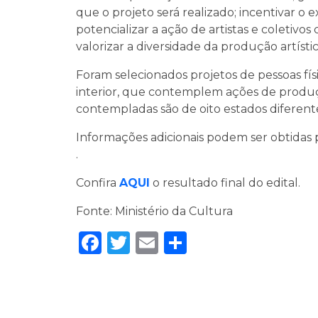
que o projeto será realizado; incentivar o 
potencializar a ação de artistas e coletiv
valorizar a diversidade da produção artística
Foram selecionados projetos de pessoas fís
interior, que contemplem ações de produção 
contempladas são de oito estados diferent
Informações adicionais podem ser obtidas 
.
Confira
AQUI
o resultado final do edital.
Fonte: Ministério da Cultura
Facebook
Twitter
Email
Share