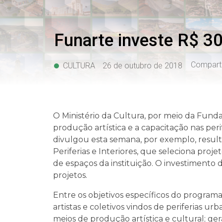
Funarte investe R$ 30
Comparti
CULTURA
26 de outubro de 2018
O Ministério da Cultura, por meio da Funda
produção artística e a capacitação nas peri
divulgou esta semana, por exemplo, resulta
Periferias e Interiores, que seleciona proj
de espaços da instituição. O investimento 
projetos.
Entre os objetivos específicos do programa
artistas e coletivos vindos de periferias ur
meios de produção artística e cultural; ger