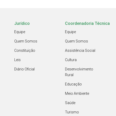
Jurídico
Coordenadoria Técnica
Equipe
Equipe
Quem Somos
Quem Somos
Constituição
Assistência Social
Leis
Cultura
Diário Oficial
Desenvolvimento
Rural
Educação
Meio Ambiente
Saúde
Turismo