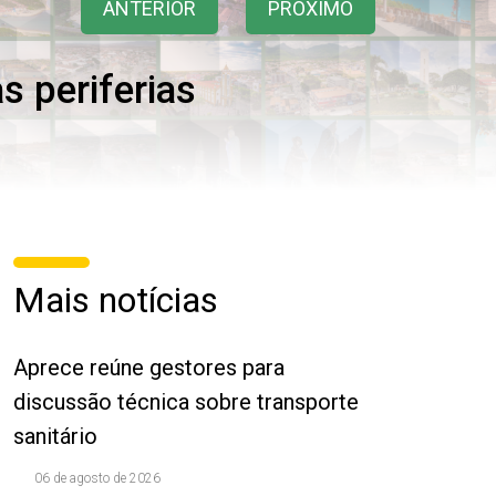
ANTERIOR
PRÓXIMO
s periferias
Mais notícias
Aprece reúne gestores para
discussão técnica sobre transporte
sanitário
06 de agosto de 2026