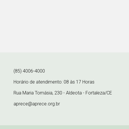
(85) 4006-4000
Horário de atendimento: 08 às 17 Horas
Rua Maria Tomásia, 230 - Aldeota - Fortaleza/CE
aprece@aprece.org.br