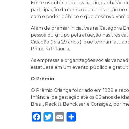
Entre os critérios de avaliação, ganharão 
participação da comunidade, inserção no co
com o poder público e que desenvolvam a
Além de premiar iniciativas na Categoria 
pessoa ou grupo pela atuação nas três cate
Cidadão (15 a 29 anos ), que tenham atuad
Primeira Infância.
As empresas e organizações sociais vence
estatueta em um evento público e gratuito
O Prêmio
O Prêmio Criança foi criado em 1989 e recon
Infância (da gestação até os 06 anos de ida
Brasil, Reckitt Benckiser e Consigaz, por me
Facebook
Twitter
Email
Share