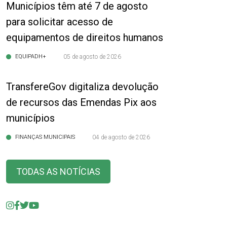
Municípios têm até 7 de agosto
para solicitar acesso de
equipamentos de direitos humanos
EQUIPADH+
05 de agosto de 2026
TransfereGov digitaliza devolução
de recursos das Emendas Pix aos
municípios
FINANÇAS MUNICIPAIS
04 de agosto de 2026
TODAS AS NOTÍCIAS