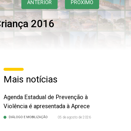
ANTERIOR
PRÓXIMO
Criança 2016
Mais notícias
Agenda Estadual de Prevenção à
Violência é apresentada à Aprece
DIÁLOGO E MOBILIZAÇÃO
05 de agosto de 2026