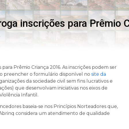
roga inscrições para Prêmio 
r
 para Prêmio Criança 2016. As inscrições podem ser
ciso preencher o formulário disponível no
site da
nizações da sociedade civil sem fins lucrativos e
ações) que desenvolvam iniciativas nos eixos de
iolência Infantil.
ncedores baseia-se nos Princípios Norteadores que,
 Abrinq considera um atendimento de qualidade