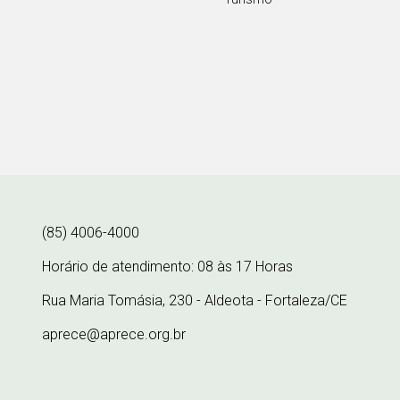
(85) 4006-4000
Horário de atendimento: 08 às 17 Horas
Rua Maria Tomásia, 230 - Aldeota - Fortaleza/CE
aprece@aprece.org.br