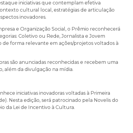
destaque iniciativas que contemplam efetiva
ntexto cultural local, estratégias de articulação
spectos inovadores.
Empresa e Organização Social, o Prêmio reconhecerá
gorias: Coletivo ou Rede, Jornalista e Jovem
o de forma relevante em ações/projetos voltados à
doras são anunciadas reconhecidas e recebem uma
, além da divulgação na mídia.
hece iniciativas inovadoras voltadas à Primeira
de). Nesta edição, será patrocinado pela Novelis do
io da Lei de Incentivo à Cultura.