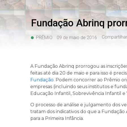
Fundação Abrinq pror
Compartilha
PRÊMIO
09 de maio de 2016
A Fundação Abrinq prorrogou as inscrições
feitas até dia 20 de maio e para isso é pre
Fundação
. Podem concorrer ao Prêmio orga
empresas (incluindo seus institutos e fund
Educação Infantil, Sobrevivência Infantil e V
O processo de análise e julgamento dos ve
tratam dos indicativos do que a Fundação
para a Primeira Infância.