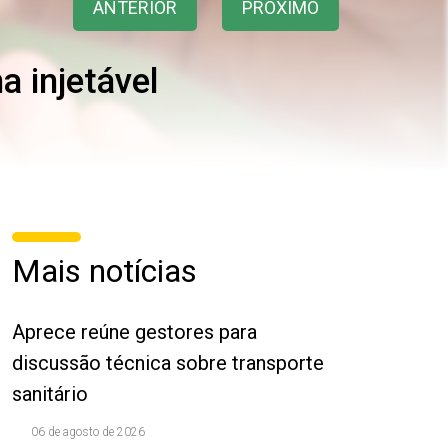
ANTERIOR
PRÓXIMO
a injetável
Mais notícias
Aprece reúne gestores para
discussão técnica sobre transporte
sanitário
06 de agosto de 2026