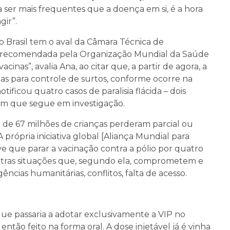
ser mais frequentes que a doença em si, é a hora
gir”.
no Brasil tem o aval da Câmara Técnica de
é recomendada pela Organização Mundial da Saúde
cinas”, avalia Ana, ao citar que, a partir de agora, a
nas para controle de surtos, conforme ocorre na
tificou quatro casos de paralisia flácida – dois
um que segue em investigação.
 de 67 milhões de crianças perderam parcial ou
 própria iniciativa global [Aliança Mundial para
e que parar a vacinação contra a pólio por quatro
tras situações que, segundo ela, comprometem e
cias humanitárias, conflitos, falta de acesso.
ue passaria a adotar exclusivamente a VIP no
então feito na forma oral. A dose injetável já é vinha