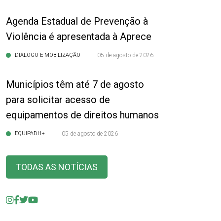
Agenda Estadual de Prevenção à
Violência é apresentada à Aprece
DIÁLOGO E MOBILIZAÇÃO
05 de agosto de 2026
Municípios têm até 7 de agosto
para solicitar acesso de
equipamentos de direitos humanos
EQUIPADH+
05 de agosto de 2026
TODAS AS NOTÍCIAS