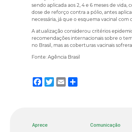
sendo aplicada aos 2, 4 e 6 meses de vida,
dose de reforço contra a pólio, antes aplic
necessária, já que o esquema vacinal com q
A atualização considerou critérios epidemio
recomendações internacionais sobre o tema
no Brasil, mas as coberturas vacinais sofre
Fonte: Agência Brasil
Facebook
Twitter
Email
Share
Aprece
Comunicação