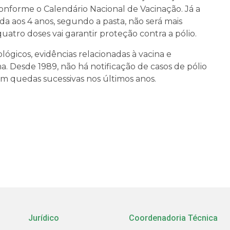
 conforme o Calendário Nacional de Vacinação. Já a
ada aos 4 anos, segundo a pasta, não será mais
uatro doses vai garantir proteção contra a pólio.
lógicos, evidências relacionadas à vacina e
. Desde 1989, não há notificação de casos de pólio
ram quedas sucessivas nos últimos anos.
Jurídico
Coordenadoria Técnica