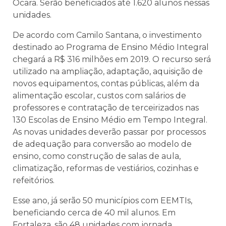
Ocara. Serão beneficiados até 1.620 alunos nessas
unidades.
De acordo com Camilo Santana, o investimento
destinado ao Programa de Ensino Médio Integral
chegará a R$ 316 milhões em 2019. O recurso será
utilizado na ampliação, adaptação, aquisição de
novos equipamentos, contas públicas, além da
alimentação escolar, custos com salários de
professores e contratação de terceirizados nas
130 Escolas de Ensino Médio em Tempo Integral.
As novas unidades deverão passar por processos
de adequação para conversão ao modelo de
ensino, como construção de salas de aula,
climatização, reformas de vestiários, cozinhas e
refeitórios.
Esse ano, já serão 50 municípios com EEMTIs,
beneficiando cerca de 40 mil alunos. Em
Fortaleza, são 48 unidades com jornada