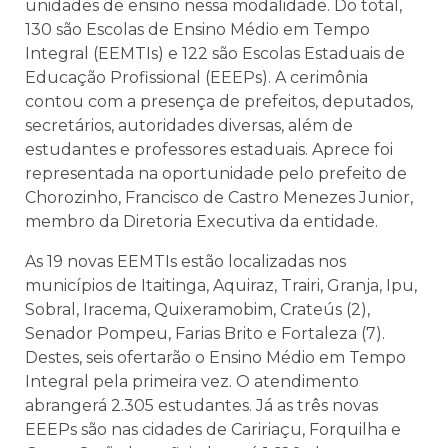
unidades de ensino nessa modalidade. Do total,
130 são Escolas de Ensino Médio em Tempo
Integral (EEMTIs) e 122 são Escolas Estaduais de
Educação Profissional (EEEPs). A cerimônia
contou com a presença de prefeitos, deputados,
secretários, autoridades diversas, além de
estudantes e professores estaduais. Aprece foi
representada na oportunidade pelo prefeito de
Chorozinho, Francisco de Castro Menezes Junior,
membro da Diretoria Executiva da entidade.
As 19 novas EEMTIs estão localizadas nos
municípios de Itaitinga, Aquiraz, Trairi, Granja, Ipu,
Sobral, Iracema, Quixeramobim, Crateús (2),
Senador Pompeu, Farias Brito e Fortaleza (7).
Destes, seis ofertarão o Ensino Médio em Tempo
Integral pela primeira vez. O atendimento
abrangerá 2.305 estudantes. Já as três novas
EEEPs são nas cidades de Caririaçu, Forquilha e