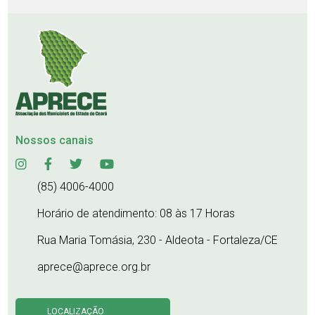
Nossos canais
(85) 4006-4000
Horário de atendimento: 08 às 17 Horas
Rua Maria Tomásia, 230 - Aldeota - Fortaleza/CE
aprece@aprece.org.br
LOCALIZAÇÃO