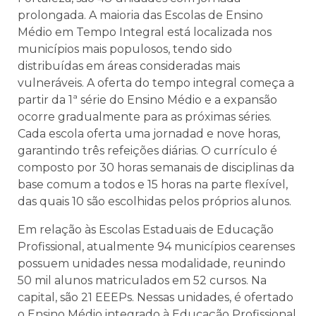
prolongada. A maioria das Escolas de Ensino
Médio em Tempo Integral está localizada nos
municípios mais populosos, tendo sido
distribuídas em áreas consideradas mais
vulneráveis. A oferta do tempo integral começa a
partir da 1ª série do Ensino Médio e a expansão
ocorre gradualmente para as próximas séries.
Cada escola oferta uma jornadad e nove horas,
garantindo três refeições diárias. O currículo é
composto por 30 horas semanais de disciplinas da
base comum a todos e 15 horas na parte flexível,
das quais 10 são escolhidas pelos próprios alunos.
Em relação às Escolas Estaduais de Educação
Profissional, atualmente 94 municípios cearenses
possuem unidades nessa modalidade, reunindo
50 mil alunos matriculados em 52 cursos. Na
capital, são 21 EEEPs. Nessas unidades, é ofertado
o Ensino Médio integrado à Educação Profissional,