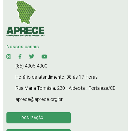
Nossos canais
(85) 4006-4000
Horário de atendimento: 08 às 17 Horas
Rua Maria Tomásia, 230 - Aldeota - Fortaleza/CE
aprece@aprece.org.br
LOCALIZAÇÃO