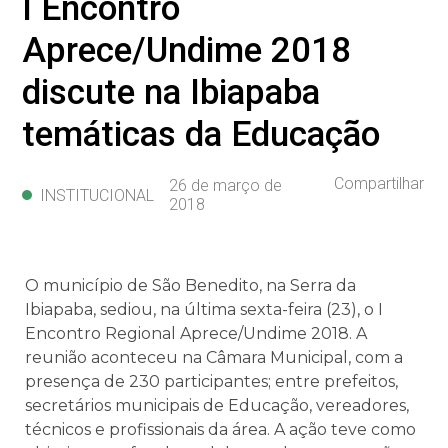
I Encontro
Aprece/Undime 2018
discute na Ibiapaba
temáticas da Educação
Compartilhar
26 de março de
INSTITUCIONAL
2018
O município de São Benedito, na Serra da
Ibiapaba, sediou, na última sexta-feira (23), o I
Encontro Regional Aprece/Undime 2018. A
reunião aconteceu na Câmara Municipal, com a
presença de 230 participantes; entre prefeitos,
secretários municipais de Educação, vereadores,
técnicos e profissionais da área. A ação teve como