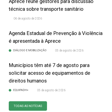
Aprece reúne gestores para discussão
técnica sobre transporte sanitário
06 de agosto de 2026
Agenda Estadual de Prevenção à Violência
é apresentada à Aprece
DIÁLOGO E MOBILIZAÇÃO
05 de agosto de 2026
Municípios têm até 7 de agosto para
solicitar acesso de equipamentos de
direitos humanos
EQUIPADH+
05 de agosto de 2026
TODAS AS NOTÍCIAS