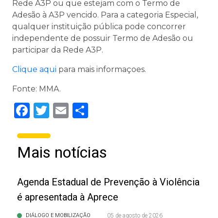
Rede A3P ou que estejam com o Termo de
Adesão à A3P vencido. Para a categoria Especial,
qualquer instituição pública pode concorrer
independente de possuir Termo de Adesão ou
participar da Rede A3P.
Clique aqui
para mais informaçoes.
Fonte: MMA.
Facebook
Twitter
Email
Share
Mais notícias
Agenda Estadual de Prevenção à Violência
é apresentada à Aprece
DIÁLOGO E MOBILIZAÇÃO
05 de agosto de 2026