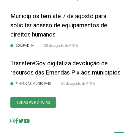
Municípios têm até 7 de agosto para
solicitar acesso de equipamentos de
direitos humanos
EQUIPADH+
05 de agosto de 2026
TransfereGov digitaliza devolução de
recursos das Emendas Pix aos municípios
FINANÇAS MUNICIPAIS
04 de agosto de 2026
TODAS AS NOTÍCIAS