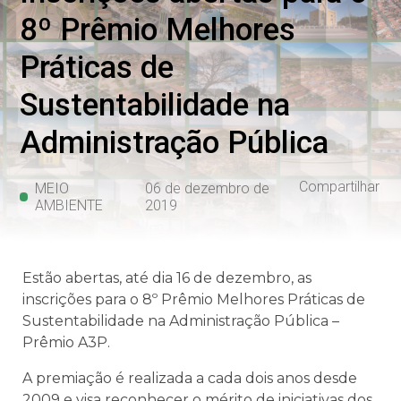
8º Prêmio Melhores
Práticas de
Sustentabilidade na
Administração Pública
Compartilhar
MEIO
06 de dezembro de
AMBIENTE
2019
Estão abertas, até dia 16 de dezembro, as
inscrições para o 8º Prêmio Melhores Práticas de
Sustentabilidade na Administração Pública –
Prêmio A3P.
A premiação é realizada a cada dois anos desde
2009 e visa reconhecer o mérito de iniciativas dos