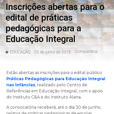
Inscrições abertas para o
edital de práticas
pedagógicas para a
Educação Integral
Compartilhar
EDUCAÇÃO
05 de junho de 2018
Estão abertas as inscrições para o edital público
Práticas Pedagógicas para Educação Integral
nas Infâncias
, realizado pelo Centro de
Referências em Educação Integral, com o apoio
do Instituto C&A e do Instituto Alana.
A convocatória receberá, até o dia 30 de junho,
relatos de práticas pedagógicas de escolas