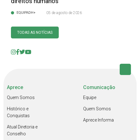
direitos humanos
EQUIPADH+
05 de agosto de 2026
TODAS AS NOTÍCIAS
Aprece
Comunicação
Quem Somos
Equipe
Histórico e
Quem Somos
Conquistas
Aprece Informa
Atual Diretoria e
Conselho