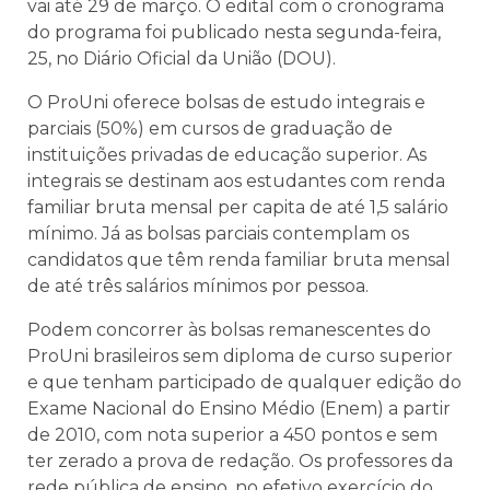
vai até 29 de março. O edital com o cronograma
do programa foi publicado nesta segunda-feira,
25, no Diário Oficial da União (DOU).
O ProUni oferece bolsas de estudo integrais e
parciais (50%) em cursos de graduação de
instituições privadas de educação superior. As
integrais se destinam aos estudantes com renda
familiar bruta mensal per capita de até 1,5 salário
mínimo. Já as bolsas parciais contemplam os
candidatos que têm renda familiar bruta mensal
de até três salários mínimos por pessoa.
Podem concorrer às bolsas remanescentes do
ProUni brasileiros sem diploma de curso superior
e que tenham participado de qualquer edição do
Exame Nacional do Ensino Médio (Enem) a partir
de 2010, com nota superior a 450 pontos e sem
ter zerado a prova de redação. Os professores da
rede pública de ensino, no efetivo exercício do