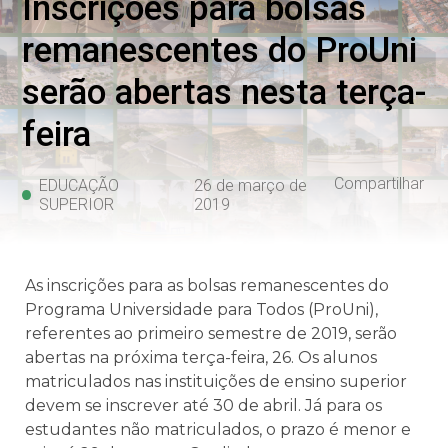
Inscrições para bolsas
remanescentes do ProUni
serão abertas nesta terça-
feira
Compartilhar
EDUCAÇÃO
26 de março de
SUPERIOR
2019
As inscrições para as bolsas remanescentes do
Programa Universidade para Todos (ProUni),
referentes ao primeiro semestre de 2019, serão
abertas na próxima terça-feira, 26. Os alunos
matriculados nas instituições de ensino superior
devem se inscrever até 30 de abril. Já para os
estudantes não matriculados, o prazo é menor e