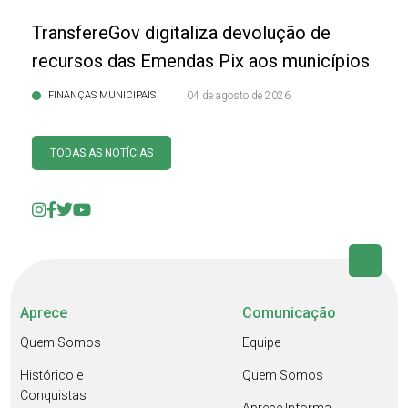
TransfereGov digitaliza devolução de
recursos das Emendas Pix aos municípios
FINANÇAS MUNICIPAIS
04 de agosto de 2026
TODAS AS NOTÍCIAS
Aprece
Comunicação
Quem Somos
Equipe
Histórico e
Quem Somos
Conquistas