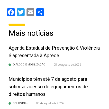
Facebook
Twitter
Email
Share
Mais notícias
Agenda Estadual de Prevenção à Violência
é apresentada à Aprece
DIÁLOGO E MOBILIZAÇÃO
05 de agosto de 2026
Municípios têm até 7 de agosto para
solicitar acesso de equipamentos de
direitos humanos
EQUIPADH+
05 de agosto de 2026