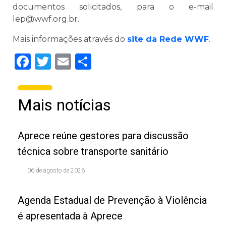
documentos solicitados, para o e-mail
lep@wwf.org.br.
Mais informações através do
site da Rede WWF
.
Facebook
Twitter
Email
Share
Mais notícias
Aprece reúne gestores para discussão
técnica sobre transporte sanitário
06 de agosto de 2026
Agenda Estadual de Prevenção à Violência
é apresentada à Aprece