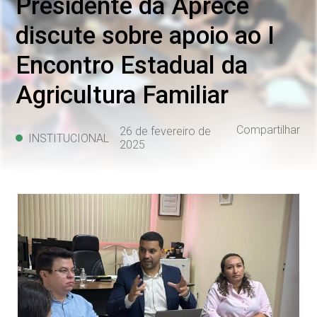
Presidente da Aprece
discute sobre apoio ao I
Encontro Estadual da
Agricultura Familiar
Compartilhar
26 de fevereiro de
INSTITUCIONAL
2025