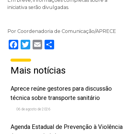
Em breve, informações completas sobre a
iniciativa serão divulgadas.
Por Coordenadoria de Comunicação/APRECE
Facebook
Twitter
Email
Share
Mais notícias
Aprece reúne gestores para discussão
técnica sobre transporte sanitário
06 de agosto de 2026
Agenda Estadual de Prevenção à Violência