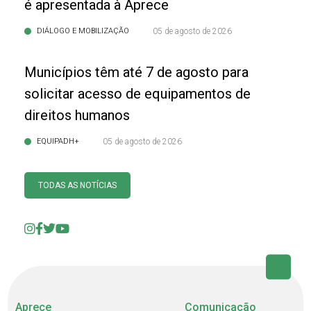
é apresentada à Aprece
DIÁLOGO E MOBILIZAÇÃO
05 de agosto de 2026
Municípios têm até 7 de agosto para
solicitar acesso de equipamentos de
direitos humanos
EQUIPADH+
05 de agosto de 2026
TODAS AS NOTÍCIAS
Aprece
Comunicação