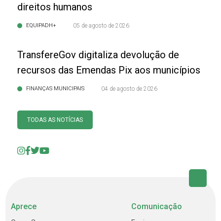
direitos humanos
EQUIPADH+
05 de agosto de 2026
TransfereGov digitaliza devolução de
recursos das Emendas Pix aos municípios
FINANÇAS MUNICIPAIS
04 de agosto de 2026
TODAS AS NOTÍCIAS
Aprece
Comunicação