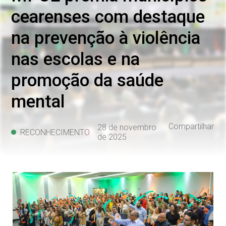
cearenses com destaque
na prevenção à violência
nas escolas e na
promoção da saúde
mental
Compartilhar
28 de novembro
RECONHECIMENTO
de 2025