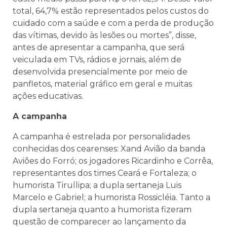
total, 64,7% estão representados pelos custos do
cuidado com a saúde e com a perda de produção
das vítimas, devido às lesões ou mortes”, disse,
antes de apresentar a campanha, que será
veiculada em TVs, rádios e jornais, além de
desenvolvida presencialmente por meio de
panfletos, material gráfico em geral e muitas
ações educativas.
A campanha
A campanha é estrelada por personalidades
conhecidas dos cearenses: Xand Avião da banda
Aviões do Forró; os jogadores Ricardinho e Corrêa,
representantes dos times Ceará e Fortaleza; o
humorista Tirullipa; a dupla sertaneja Luis
Marcelo e Gabriel; a humorista Rossicléia. Tanto a
dupla sertaneja quanto a humorista fizeram
questão de comparecer ao lançamento da