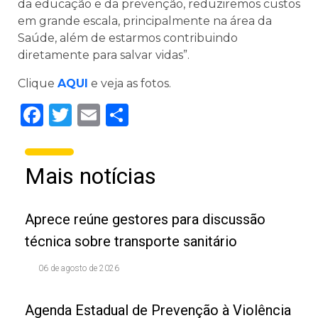
da educação e da prevenção, reduziremos custos
em grande escala, principalmente na área da
Saúde, além de estarmos contribuindo
diretamente para salvar vidas”.
Clique
AQUI
e veja as fotos.
Facebook
Twitter
Email
Share
Mais notícias
Aprece reúne gestores para discussão
técnica sobre transporte sanitário
06 de agosto de 2026
Agenda Estadual de Prevenção à Violência