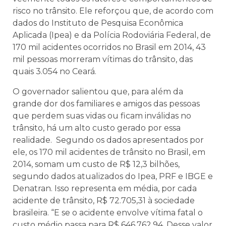
risco no trânsito. Ele reforçou que, de acordo com
dados do Instituto de Pesquisa Econômica
Aplicada (Ipea) e da Polícia Rodoviária Federal, de
170 mil acidentes ocorridos no Brasil em 2014, 43
mil pessoas morreram vítimas do trânsito, das
quais 3.054 no Ceará.
O governador salientou que, para além da
grande dor dos familiares e amigos das pessoas
que perdem suas vidas ou ficam inválidas no
trânsito, há um alto custo gerado por essa
realidade. Segundo os dados apresentados por
ele, os 170 mil acidentes de trânsito no Brasil, em
2014, somam um custo de R$ 12,3 bilhões,
segundo dados atualizados do Ipea, PRF e IBGE e
Denatran. Isso representa em média, por cada
acidente de trânsito, R$ 72.705,31 à sociedade
brasileira. “E se o acidente envolve vítima fatal o
custo médio passa para R$ 646.762,94. Desse valor