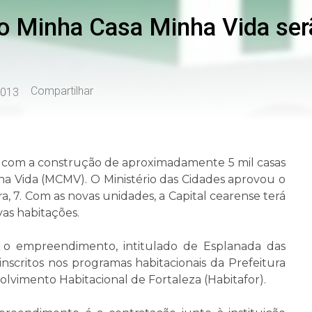
do Minha Casa Minha Vida se
Compartilhar
2013
as com a construção de aproximadamente 5 mil casas
ha Vida (MCMV). O Ministério das Cidades aprovou o
a, 7. Com as novas unidades, a Capital cearense terá
as habitações.
 o empreendimento, intitulado de Esplanada das
 inscritos nos programas habitacionais da Prefeitura
lvimento Habitacional de Fortaleza (Habitafor).