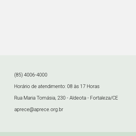
(85) 4006-4000
Horário de atendimento: 08 às 17 Horas
Rua Maria Tomásia, 230 - Aldeota - Fortaleza/CE
aprece@aprece.org.br