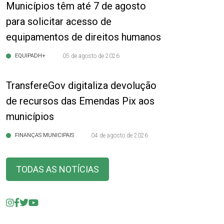
Municípios têm até 7 de agosto
para solicitar acesso de
equipamentos de direitos humanos
EQUIPADH+
05 de agosto de 2026
TransfereGov digitaliza devolução
de recursos das Emendas Pix aos
municípios
FINANÇAS MUNICIPAIS
04 de agosto de 2026
TODAS AS NOTÍCIAS