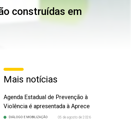
rão construídas em
Mais notícias
Agenda Estadual de Prevenção à
Violência é apresentada à Aprece
DIÁLOGO E MOBILIZAÇÃO
05 de agosto de 2026