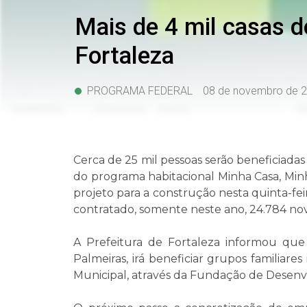
Mais de 4 mil casas 
Fortaleza
PROGRAMA FEDERAL
08 de novembro de 
Cerca de 25 mil pessoas serão beneficiad
do programa habitacional Minha Casa, Min
projeto para a construção nesta quinta-feir
contratado, somente neste ano, 24.784 nov
A Prefeitura de Fortaleza informou que
Palmeiras, irá beneficiar grupos familiares
Municipal, através da Fundação de Desenvo