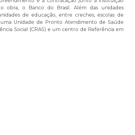
reendimento é a contratação junto à instituição
 o obra, o Banco do Brasil. Além das unidades
unidades de educação, entre creches, escolas de
, uma Unidade de Pronto Atendimento de Saúde
tência Social (CRAS) e um centro de Referência em