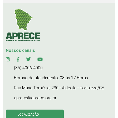
Nossos canais
(85) 4006-4000
Horário de atendimento: 08 às 17 Horas
Rua Maria Tomásia, 230 - Aldeota - Fortaleza/CE
aprece@aprece.org.br
LOCALIZAÇÃO