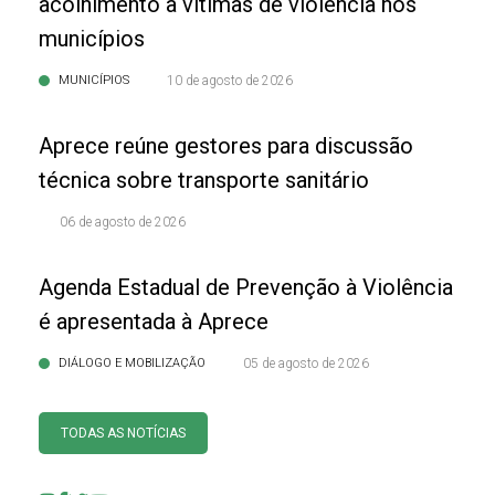
acolhimento a vítimas de violência nos
municípios
MUNICÍPIOS
10 de agosto de 2026
Aprece reúne gestores para discussão
técnica sobre transporte sanitário
06 de agosto de 2026
Agenda Estadual de Prevenção à Violência
é apresentada à Aprece
DIÁLOGO E MOBILIZAÇÃO
05 de agosto de 2026
TODAS AS NOTÍCIAS