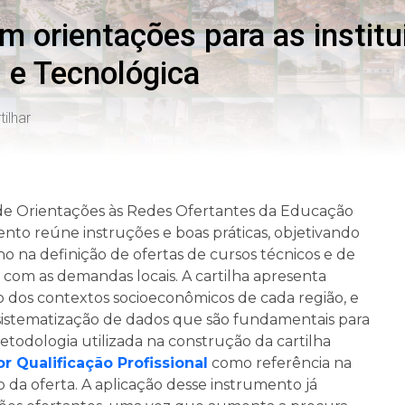
m orientações para as institu
 e Tecnológica
ilhar
a de Orientações às Redes Ofertantes da Educação
ento reúne instruções e boas práticas, objetivando
ino na definição de ofertas de cursos técnicos e de
 com as demandas locais. A cartilha apresenta
dos contextos socioeconômicos de cada região, e
 sistematização de dados que são fundamentais para
etodologia utilizada na construção da cartilha
 Qualificação Profissional
como referência na
 da oferta. A aplicação desse instrumento já