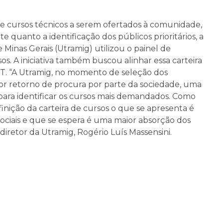
de cursos técnicos a serem ofertados à comunidade,
e quanto a identificação dos públicos prioritários, a
inas Gerais (Utramig) utilizou o painel de
os. A iniciativa também buscou alinhar essa carteira
EPT. “A Utramig, no momento de seleção dos
or retorno de procura por parte da sociedade, uma
para identificar os cursos mais demandados. Como
inição da carteira de cursos o que se apresenta é
iais e que se espera é uma maior absorção dos
diretor da Utramig, Rogério Luís Massensini.