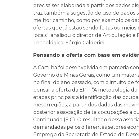
precisa ser elaborada a partir dos dados disp
traz também a sugestão de uso de dados 
melhor caminho, como por exemplo os dado
ofertas que já estão sendo feitas ou meios 
locais”, analisou o diretor de Articulação 
Tecnológica, Sérgio Calderini.
Pensando a oferta com base em evidê
A Cartilha foi desenvolvida em parceria co
Governo de Minas Gerais, como um mater
no final do ano passado, com o intuito de f
pensar a oferta da EPT. “A metodologia 
etapas principais: a identificação das ocu
mesorregiões, a partir dos dados das movi
posterior associação de tais ocupações a cu
Continuada (FIC). O resultado dessa assoc
demandadas pelos diferentes setores econô
Emprego da Secretaria de Estado de Desen