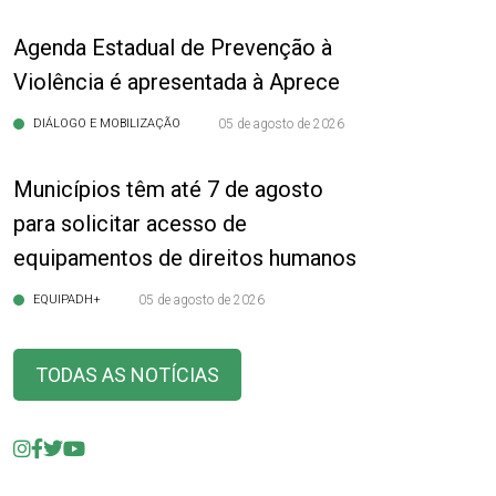
Agenda Estadual de Prevenção à
Violência é apresentada à Aprece
DIÁLOGO E MOBILIZAÇÃO
05 de agosto de 2026
Municípios têm até 7 de agosto
para solicitar acesso de
equipamentos de direitos humanos
EQUIPADH+
05 de agosto de 2026
TODAS AS NOTÍCIAS