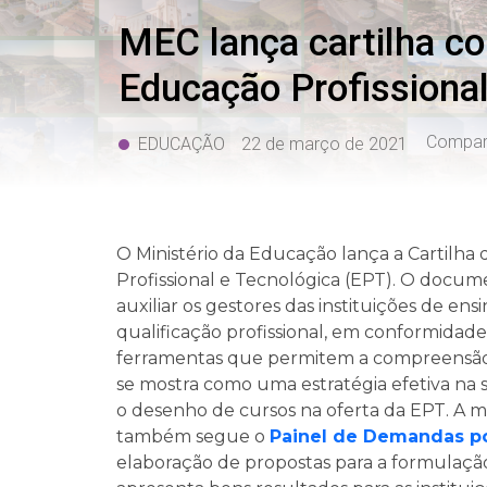
MEC lança cartilha co
Educação Profissional
Compart
EDUCAÇÃO
22 de março de 2021
O Ministério da Educação lança a Cartilh
Profissional e Tecnológica (EPT). O docum
auxiliar os gestores das instituições de ens
qualificação profissional, em conformidade
ferramentas que permitem a compreensão 
se mostra como uma estratégia efetiva na
o desenho de cursos na oferta da EPT. A m
também segue o
Painel de Demandas por
elaboração de propostas para a formulação