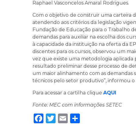
Raphael Vasconcelos Amaral Rodrigues.
Com o objetivo de construir uma carteira 
atendendo aos critérios da legislação vigent
Fundação de Educação para o Trabalho de M
demandas para auxiliar na escolha dos curs
à capacidade da instituição na oferta da 
discentes para os cursos, observou um mai
vez que existe uma metodologia aplicada 
resultado preliminar desse processo de def
um maior alinhamento com as demandas soc
técnicos pelo setor produtivo”, informou o 
Para acessar a cartilha clique
AQUI
Fonte: MEC com informações SETEC
Facebook
Twitter
Email
Share