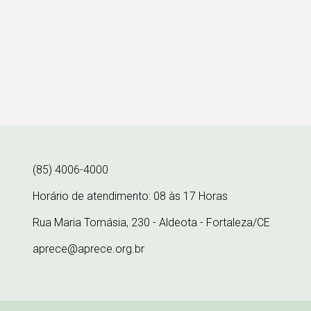
(85) 4006-4000
Horário de atendimento: 08 às 17 Horas
Rua Maria Tomásia, 230 - Aldeota - Fortaleza/CE
aprece@aprece.org.br