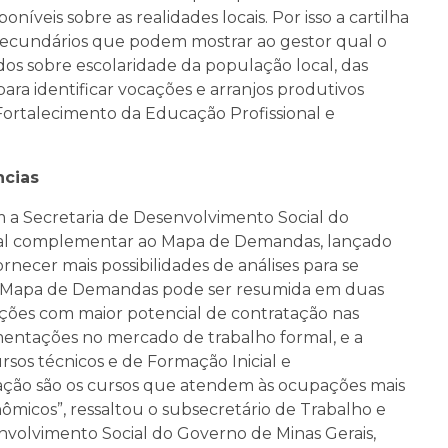
oníveis sobre as realidades locais. Por isso a cartilha
secundários que podem mostrar ao gestor qual o
s sobre escolaridade da população local, das
para identificar vocações e arranjos produtivos
e Fortalecimento da Educação Profissional e
ncias
m a Secretaria de Desenvolvimento Social do
ial complementar ao Mapa de Demandas, lançado
ornecer mais possibilidades de análises para se
do Mapa de Demandas pode ser resumida em duas
pações com maior potencial de contratação nas
mentações no mercado de trabalho formal, e a
rsos técnicos e de Formação Inicial e
iação são os cursos que atendem às ocupações mais
micos”, ressaltou o subsecretário de Trabalho e
volvimento Social do Governo de Minas Gerais,