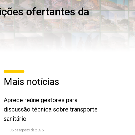
ições ofertantes da
Mais notícias
Aprece reúne gestores para
discussão técnica sobre transporte
sanitário
06 de agosto de 2026