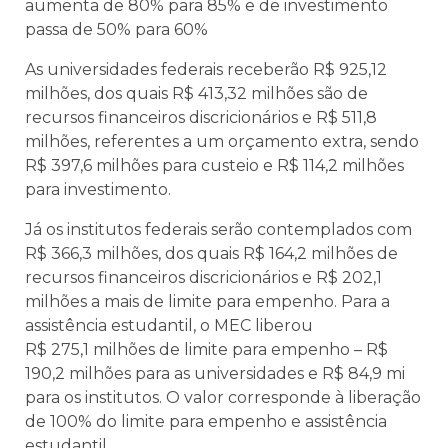
aumenta de 80% para 85% e de investimento
passa de 50% para 60%
As universidades federais receberão R$ 925,12
milhões, dos quais R$ 413,32 milhões são de
recursos financeiros discricionários e R$ 511,8
milhões, referentes a um orçamento extra, sendo
R$ 397,6 milhões para custeio e R$ 114,2 milhões
para investimento.
Já os institutos federais serão contemplados com
R$ 366,3 milhões, dos quais R$ 164,2 milhões de
recursos financeiros discricionários e R$ 202,1
milhões a mais de limite para empenho. Para a
assistência estudantil, o MEC liberou
R$ 275,1 milhões de limite para empenho – R$
190,2 milhões para as universidades e R$ 84,9 mi
para os institutos. O valor corresponde à liberação
de 100% do limite para empenho e assistência
estudantil.