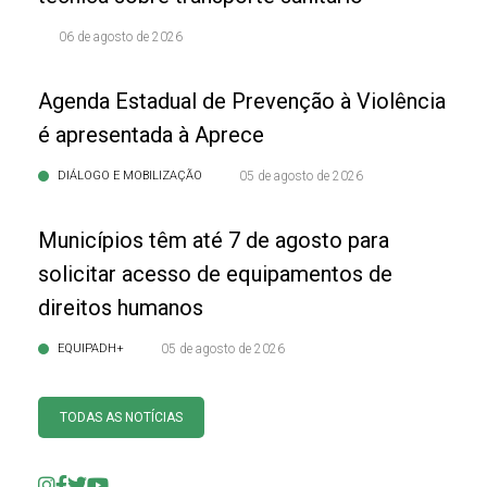
06 de agosto de 2026
Agenda Estadual de Prevenção à Violência
é apresentada à Aprece
DIÁLOGO E MOBILIZAÇÃO
05 de agosto de 2026
Municípios têm até 7 de agosto para
solicitar acesso de equipamentos de
direitos humanos
EQUIPADH+
05 de agosto de 2026
TODAS AS NOTÍCIAS