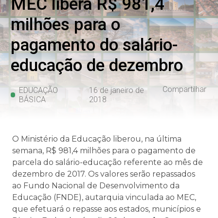
MEC libera R$ 981,4
milhões para o
pagamento do salário-
educação de dezembro
Compartilhar
EDUCAÇÃO
16 de janeiro de
BÁSICA
2018
O Ministério da Educação liberou, na última
semana, R$ 981,4 milhões para o pagamento de
parcela do salário-educação referente ao mês de
dezembro de 2017. Os valores serão repassados
ao Fundo Nacional de Desenvolvimento da
Educação (FNDE), autarquia vinculada ao MEC,
que efetuará o repasse aos estados, municípios e