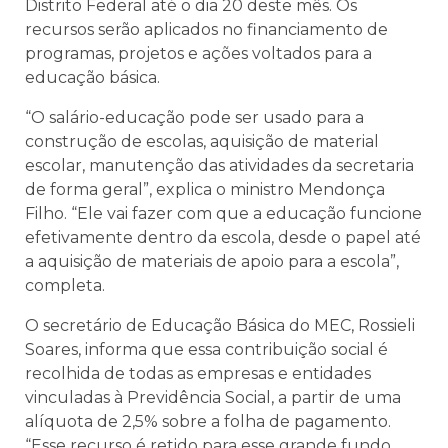
Distrito Federal até o dia 20 deste mês. Os
recursos serão aplicados no financiamento de
programas, projetos e ações voltados para a
educação básica.
“O salário-educação pode ser usado para a
construção de escolas, aquisição de material
escolar, manutenção das atividades da secretaria
de forma geral”, explica o ministro Mendonça
Filho. “Ele vai fazer com que a educação funcione
efetivamente dentro da escola, desde o papel até
a aquisição de materiais de apoio para a escola”,
completa.
O secretário de Educação Básica do MEC, Rossieli
Soares, informa que essa contribuição social é
recolhida de todas as empresas e entidades
vinculadas à Previdência Social, a partir de uma
alíquota de 2,5% sobre a folha de pagamento.
“Esse recurso é retido para esse grande fundo,