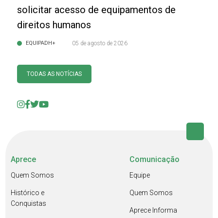
solicitar acesso de equipamentos de
direitos humanos
EQUIPADH+
05 de agosto de 2026
TODAS AS NOTÍCIAS
Aprece
Comunicação
Quem Somos
Equipe
Histórico e
Quem Somos
Conquistas
Aprece Informa