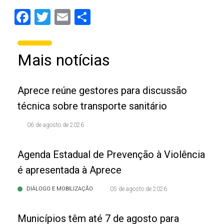
Facebook
Twitter
Email
Share
Mais notícias
Aprece reúne gestores para discussão
técnica sobre transporte sanitário
06 de agosto de 2026
Agenda Estadual de Prevenção à Violência
é apresentada à Aprece
DIÁLOGO E MOBILIZAÇÃO
05 de agosto de 2026
Municípios têm até 7 de agosto para