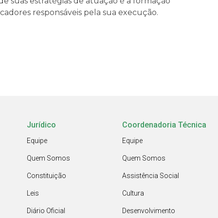
e suas estratégias de atuação é a formação
cadores responsáveis pela sua execução.
Jurídico
Coordenadoria Técnica
Equipe
Equipe
Quem Somos
Quem Somos
Constituição
Assistência Social
Leis
Cultura
Diário Oficial
Desenvolvimento