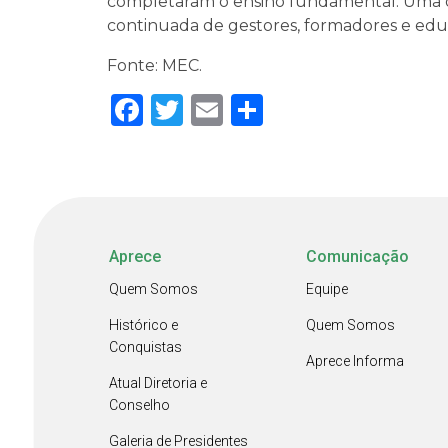
completaram o ensino fundamental. Uma d
continuada de gestores, formadores e edu
Fonte: MEC.
Facebook
Twitter
Email
Share
Aprece
Comunicação
Quem Somos
Equipe
Histórico e
Quem Somos
Conquistas
Aprece Informa
Atual Diretoria e
Conselho
Galeria de Presidentes