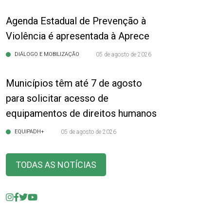
Agenda Estadual de Prevenção à
Violência é apresentada à Aprece
DIÁLOGO E MOBILIZAÇÃO
05 de agosto de 2026
Municípios têm até 7 de agosto
para solicitar acesso de
equipamentos de direitos humanos
EQUIPADH+
05 de agosto de 2026
TODAS AS NOTÍCIAS