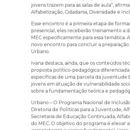
jovens trazem para as salas de aula”, afir
Alfabetização, Cidadania, Diversidade e Inc
Esse encontro é a primeira etapa de formaç
presencial, eles receberão treinamento a dis
MEC especificamente para essa temática. A
novo encontro para concluir a preparação 
Urbano.
Ivana destaca, ainda, que os conteúdos técn
proposta político-pedagógica diferenciad
específicas de uma parcela da juventude b
jovens em situação de vulnerabilidade soci
sobre a fundamentação teórica e pedagógic
Urbano – O Programa Nacional de Inclusã
Diretoria de Políticas para a Juventude, A
Secretaria de Educação Continuada, Alfabet
do MEC. O objetivo do programa é elevar a