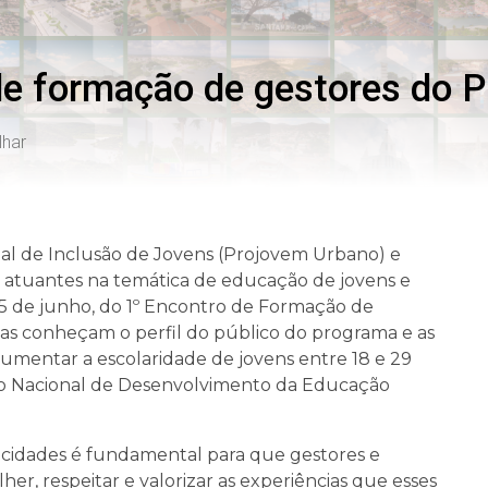
e formação de gestores do P
lhar
al de Inclusão de Jovens (Projovem Urbano) e
, atuantes na temática de educação de jovens e
e 15 de junho, do 1º Encontro de Formação de
stas conheçam o perfil do público do programa e as
umentar a escolaridade de jovens entre 18 e 29
o Nacional de Desenvolvimento da Educação
icidades é fundamental para que gestores e
er, respeitar e valorizar as experiências que esses