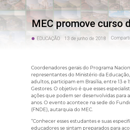
MEC promove curso d
Comparti
EDUCAÇÃO
13 de junho de 2018
Coordenadores gerais do Programa Nacion
representantes do Ministério da Educação
adultos, participam em Brasília, entre 13 
Gestores. O objetivo é que esses especiali
ações que podem ser desenvolvidas para a
anos. O evento acontece na sede do Fund
(FNDE), autarquia do MEC.
“Conhecer esses estudantes e suas especif
educadores se sintam preparados para acolh