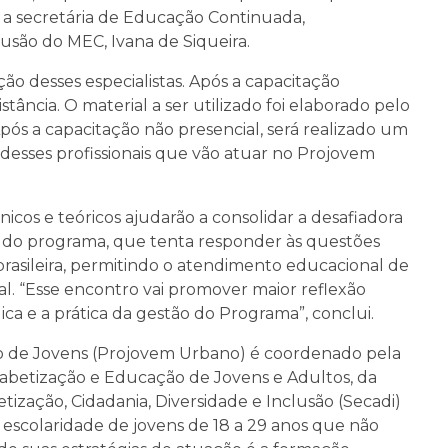
ma a secretária de Educação Continuada,
lusão do MEC, Ivana de Siqueira.
ão desses especialistas. Após a capacitação
tância. O material a ser utilizado foi elaborado pelo
pós a capacitação não presencial, será realizado um
desses profissionais que vão atuar no Projovem
icos e teóricos ajudarão a consolidar a desafiadora
a do programa, que tenta responder às questões
rasileira, permitindo o atendimento educacional de
al. “Esse encontro vai promover maior reflexão
a e a prática da gestão do Programa”, conclui.
o de Jovens (Projovem Urbano) é coordenado pela
lfabetização e Educação de Jovens e Adultos, da
ização, Cidadania, Diversidade e Inclusão (Secadi)
 escolaridade de jovens de 18 a 29 anos que não