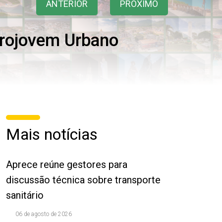
ANTERIOR
PRÓXIMO
rojovem Urbano
Mais notícias
Aprece reúne gestores para
discussão técnica sobre transporte
sanitário
06 de agosto de 2026