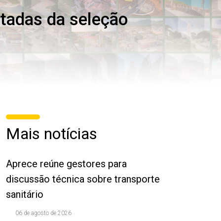
litadas da seleção
Mais notícias
Aprece reúne gestores para
discussão técnica sobre transporte
sanitário
06 de agosto de 2026