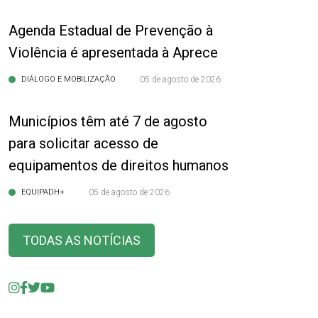
Agenda Estadual de Prevenção à
Violência é apresentada à Aprece
DIÁLOGO E MOBILIZAÇÃO
05 de agosto de 2026
Municípios têm até 7 de agosto
para solicitar acesso de
equipamentos de direitos humanos
EQUIPADH+
05 de agosto de 2026
TODAS AS NOTÍCIAS