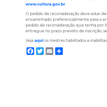
www.cultura.gov.br
.
O pedido de reconsideração deve estar de
encaminhado preferencialmente para o en
pedido de reconsideração que tenha por 
entregue no prazo previsto de inscrição, se
Veja
aqui
os mestres habilitados e inabilita
Facebook
Twitter
Email
Share