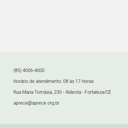
(85) 4006-4000
Horário de atendimento: 08 às 17 Horas
Rua Maria Tomásia, 230 - Aldeota - Fortaleza/CE
aprece@aprece.org.br