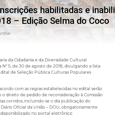
inscrições habilitadas e inabi
018 – Edição Selma do Coco
tilhar
aria da Cidadania e da Diversidade Cultural
ia Nº 5, de 30 de agosto de 2018, divulgando a lista
o Edital de Seleção Pública Culturas Populares
acordo com as regras estabelecidas no edital serão
rão o direito de pedido de reconsideração à Comissão
ias corridos, incluindo-se o dia publicação do
o Diário Oficial da União – DOU, obrigatoriamente
disponibilizado no portal eletrônico