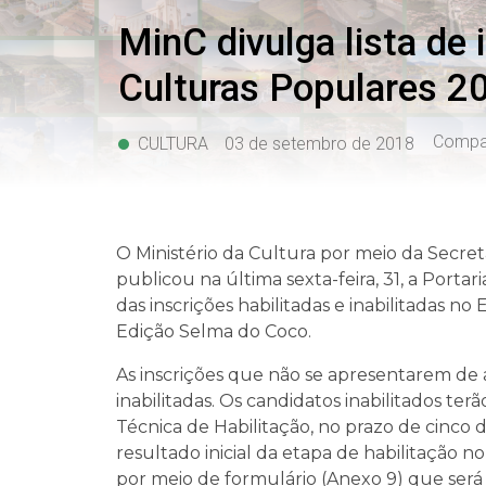
MinC divulga lista de 
Culturas Populares 2
Compar
CULTURA
03 de setembro de 2018
O Ministério da Cultura por meio da Secret
publicou na última sexta-feira, 31, a Portar
das inscrições habilitadas e inabilitadas n
Edição Selma do Coco.
As inscrições que não se apresentarem de 
inabilitadas. Os candidatos inabilitados te
Técnica de Habilitação, no prazo de cinco d
resultado inicial da etapa de habilitação n
por meio de formulário (Anexo 9) que será 