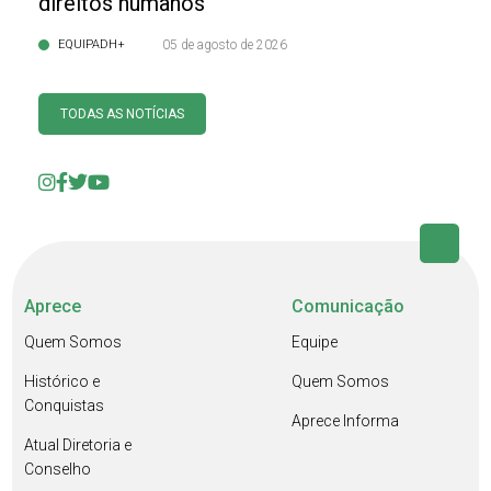
direitos humanos
EQUIPADH+
05 de agosto de 2026
TODAS AS NOTÍCIAS
Aprece
Comunicação
Quem Somos
Equipe
Histórico e
Quem Somos
Conquistas
Aprece Informa
Atual Diretoria e
Conselho