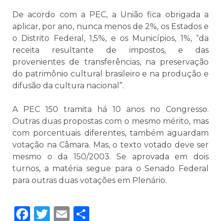
De acordo com a PEC, a União fica obrigada a
aplicar, por ano, nunca menos de 2%, os Estados e
o Distrito Federal, 1,5%, e os Municípios, 1%, “da
receita resultante de impostos, e das
provenientes de transferências, na preservação
do patrimônio cultural brasileiro e na produção e
difusão da cultura nacional”.
A PEC 150 tramita há 10 anos no Congresso.
Outras duas propostas com o mesmo mérito, mas
com porcentuais diferentes, também aguardam
votação na Câmara. Mas, o texto votado deve ser
mesmo o da 150/2003. Se aprovada em dois
turnos, a matéria segue para o Senado Federal
para outras duas votações em Plenário.
Facebook
Twitter
Email
Share