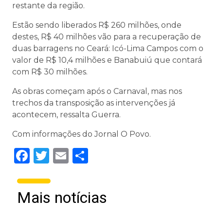
restante da região.
Estão sendo liberados R$ 260 milhões, onde
destes, R$ 40 milhões vão para a recuperação de
duas barragens no Ceará: Icó-Lima Campos com o
valor de R$ 10,4 milhões e Banabuiú que contará
com R$ 30 milhões.
As obras começam após o Carnaval, mas nos
trechos da transposição as intervenções já
acontecem, ressalta Guerra.
Com informações do Jornal O Povo.
Facebook
Twitter
Email
Share
Mais notícias