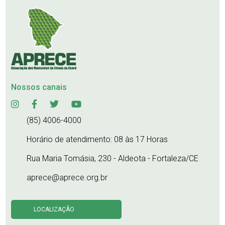
Nossos canais
(85) 4006-4000
Horário de atendimento: 08 às 17 Horas
Rua Maria Tomásia, 230 - Aldeota - Fortaleza/CE
aprece@aprece.org.br
LOCALIZAÇÃO