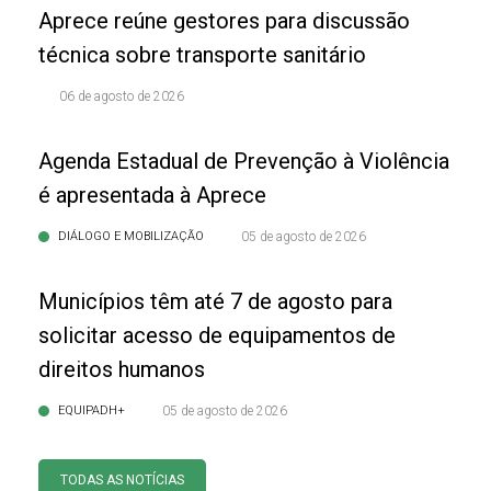
Aprece reúne gestores para discussão
técnica sobre transporte sanitário
06 de agosto de 2026
Agenda Estadual de Prevenção à Violência
é apresentada à Aprece
DIÁLOGO E MOBILIZAÇÃO
05 de agosto de 2026
Municípios têm até 7 de agosto para
solicitar acesso de equipamentos de
direitos humanos
EQUIPADH+
05 de agosto de 2026
TODAS AS NOTÍCIAS