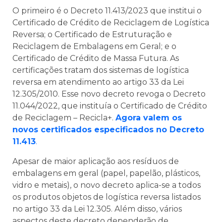
O primeiro é o Decreto 11.413/2023 que institui o
Certificado de Crédito de Reciclagem de Logística
Reversa; o Certificado de Estruturação e
Reciclagem de Embalagens em Geral; e o
Certificado de Crédito de Massa Futura. As
certificações tratam dos sistemas de logística
reversa em atendimento ao artigo 33 da Lei
12.305/2010. Esse novo decreto revoga o Decreto
11.044/2022, que instituía o Certificado de Crédito
de Reciclagem – Recicla+.
Agora valem os
novos certificados especificados no Decreto
11.413
.
Apesar de maior aplicação aos resíduos de
embalagens em geral (papel, papelão, plásticos,
vidro e metais), o novo decreto aplica-se a todos
os produtos objetos de logística reversa listados
no artigo 33 da Lei 12.305. Além disso, vários
aspectos deste decreto dependerão de