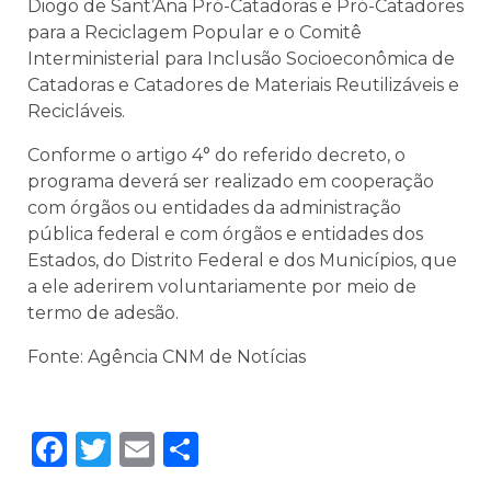
Diogo de Sant’Ana Pró-Catadoras e Pró-Catadores
para a Reciclagem Popular e o Comitê
Interministerial para Inclusão Socioeconômica de
Catadoras e Catadores de Materiais Reutilizáveis e
Recicláveis.
Conforme o artigo 4° do referido decreto, o
programa deverá ser realizado em cooperação
com órgãos ou entidades da administração
pública federal e com órgãos e entidades dos
Estados, do Distrito Federal e dos Municípios, que
a ele aderirem voluntariamente por meio de
termo de adesão.
Fonte: Agência CNM de Notícias
Facebook
Twitter
Email
Share