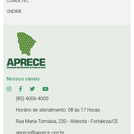
COMDETEC
UNDIME
Nossos canais
(85) 4006-4000
Horário de atendimento: 08 às 17 Horas
Rua Maria Tomásia, 230 - Aldeota - Fortaleza/CE
aprece@aprece.org.br