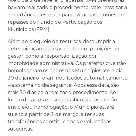
Até o dia 2 de fevereiro, apenas 1.044 prefeituras
haviam realizado o procedimento. Vale ressaltar a
importância deste ato para evitar suspensões de
repasses do Fundo de Participação dos
Municípios (FPM).
Além do bloqueio de recursos, descumprir a
determinação pode acarretar em punições ao
gestor, como a responsabilização por
improbidade administrativa. Os prefeitos que não
homologaram os dados dos Municípios até o dia
30 de janeiro foram notificados automaticamente
via sistema no dia seguinte. Após essa data, são
mais 30 dias para realizar o procedimento. Ao
longo desse prazo, se persistir o status de não
envio e/ou homologação, o Município estará
sujeito a partir de 2 de março, a ter suas
transferências constitucionais e voluntárias
suspensas.