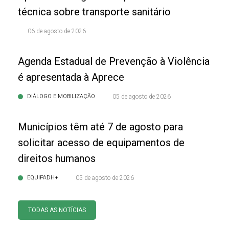
técnica sobre transporte sanitário
06 de agosto de 2026
Agenda Estadual de Prevenção à Violência
é apresentada à Aprece
DIÁLOGO E MOBILIZAÇÃO
05 de agosto de 2026
Municípios têm até 7 de agosto para
solicitar acesso de equipamentos de
direitos humanos
EQUIPADH+
05 de agosto de 2026
TODAS AS NOTÍCIAS