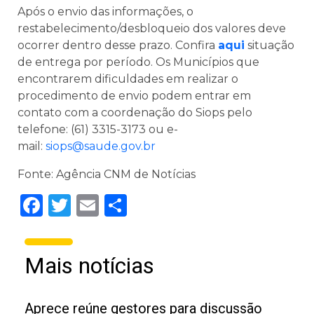
Após o envio das informações, o
restabelecimento/desbloqueio dos valores deve
ocorrer dentro desse prazo. Confira
aqui
situação
de entrega por período. Os Municípios que
encontrarem dificuldades em realizar o
procedimento de envio podem entrar em
contato com a coordenação do Siops pelo
telefone: (61) 3315-3173 ou e-
mail:
siops@saude.gov.br
Fonte: Agência CNM de Notícias
Facebook
Twitter
Email
Share
Mais notícias
Aprece reúne gestores para discussão