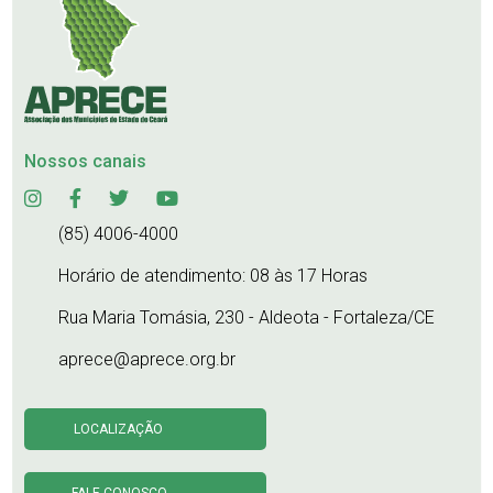
Nossos canais
(85) 4006-4000
Horário de atendimento: 08 às 17 Horas
Rua Maria Tomásia, 230 - Aldeota - Fortaleza/CE
aprece@aprece.org.br
LOCALIZAÇÃO