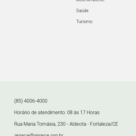
Saúde
Turismo
(85) 4006-4000
Horário de atendimento: 08 às 17 Horas
Rua Maria Tomásia, 230 - Aldeota - Fortaleza/CE
aprece@aprece.org.br