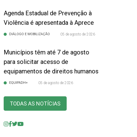
Agenda Estadual de Prevenção à
Violência é apresentada à Aprece
DIÁLOGO E MOBILIZAÇÃO
05 de agosto de 2026
Municípios têm até 7 de agosto
para solicitar acesso de
equipamentos de direitos humanos
EQUIPADH+
05 de agosto de 2026
TODAS AS NOTÍCIAS