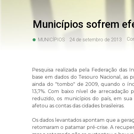
Municípios sofrem efe
Com
MUNICÍPIOS
24 de setembro de 2013
Pesquisa realizada pela Federação das In
base em dados do Tesouro Nacional, as p
ainda do "tombo" de 2009, quando o índi
13,7%. Com baixo nível de arrecadação p
reduzido, os municípios do país, em sua
afetou as contas das cidades brasileiras.
Os dados levantados apontam que a geraçã
retomaram o patamar pré-crise. A recuper