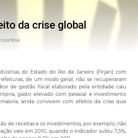
ito da crise global
partilhar
dústrias do Estado do Rio de Janeiro (Firjan) com
refeituras, de um modo geral, não se recuperaram
ce de gestão fiscal elaborado pela entidade caiu
rópria, gasto elevado com pessoal e investimento
 maioria, ainda convivem com efeitos da crise que
o de receitas e os investimentos, por exemplo, não
ação veio em 2010, quando o indicador subiu 7,3%,