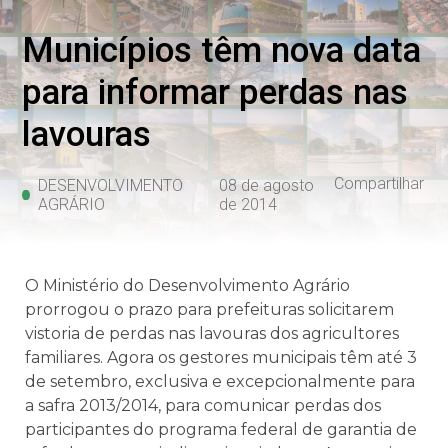
Municípios têm nova data
para informar perdas nas
lavouras
Compartilhar
DESENVOLVIMENTO
08 de agosto
AGRÁRIO
de 2014
O Ministério do Desenvolvimento Agrário
prorrogou o prazo para prefeituras solicitarem
vistoria de perdas nas lavouras dos agricultores
familiares. Agora os gestores municipais têm até 3
de setembro, exclusiva e excepcionalmente para
a safra 2013/2014, para comunicar perdas dos
participantes do programa federal de garantia de