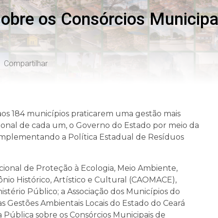
sobre os Consórcios Municip
Compartilhar
os 184 municípios praticarem uma gestão mais
cional de cada um, o Governo do Estado por meio da
implementando a Política Estadual de Resíduos
cional de Proteção à Ecologia, Meio Ambiente,
io Histórico, Artístico e Cultural (CAOMACE),
nistério Público; a Associação dos Municípios do
as Gestões Ambientais Locais do Estado do Ceará
 Pública sobre os Consórcios Municipais de