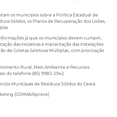
tam os municípios sobre a Política Estadual de
duos Sólidos, os Planos de Recuperação dos Lixões,
plas.
informações já que os municípios devem cumprir,
ção das iniciativas e implantação das instalações
ção de Coletas Seletivas Múltiplas., com priorização
olvimento Rural, Meio Ambiente e Recursos
io do telefone (85) 9983-2942.
rcios Municipais de Resíduos Sólidos do Ceará.
rketing (COMAK/Aprece)