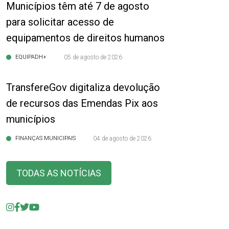
Municípios têm até 7 de agosto
para solicitar acesso de
equipamentos de direitos humanos
EQUIPADH+
05 de agosto de 2026
TransfereGov digitaliza devolução
de recursos das Emendas Pix aos
municípios
FINANÇAS MUNICIPAIS
04 de agosto de 2026
TODAS AS NOTÍCIAS