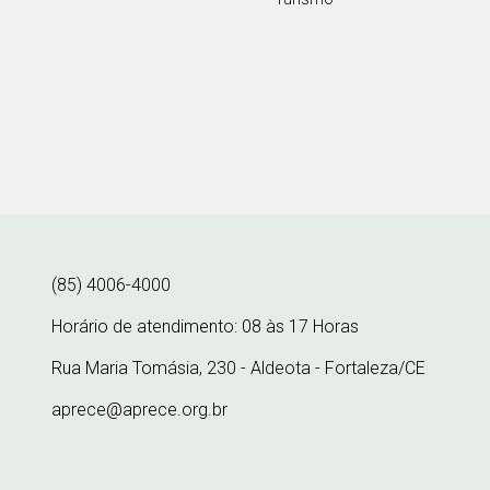
(85) 4006-4000
Horário de atendimento: 08 às 17 Horas
Rua Maria Tomásia, 230 - Aldeota - Fortaleza/CE
aprece@aprece.org.br