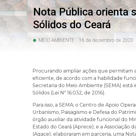
Nota Pública orienta 
Sólidos do Ceará
MEIO AMBIENTE
16 de dezembro de 2020
Procurando ampliar ações que permitam a
eficiente, de acordo com a habilidade fun
Secretaria do Meio Ambiente (SEMA) está 
Sólidos (Lei Nº 16.032, de 2016).
Para isso, a SEMA; o Centro de Apoio Opera
Urbanismo, Paisagismo e Defesa do Patrimôn
órgão auxiliar da atividade funcional do Mi
Estado do Ceará (Aprece); e a Associação d
(Agace); elaboraram em parceria, uma Nota