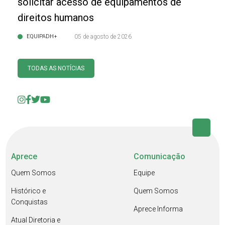
solicitar acesso de equipamentos de
direitos humanos
EQUIPADH+
05 de agosto de 2026
TODAS AS NOTÍCIAS
Aprece
Comunicação
Quem Somos
Equipe
Histórico e
Quem Somos
Conquistas
Aprece Informa
Atual Diretoria e