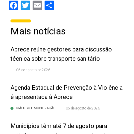
Facebook
Twitter
Email
Share
Mais notícias
Aprece reúne gestores para discussão
técnica sobre transporte sanitário
06 de agosto de 2026
Agenda Estadual de Prevenção à Violência
é apresentada à Aprece
DIÁLOGO E MOBILIZAÇÃO
05 de agosto de 2026
Municípios têm até 7 de agosto para