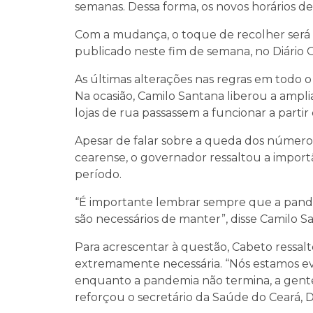
semanas. Dessa forma, os novos horários dev
Com a mudança, o toque de recolher será a
publicado neste fim de semana, no Diário O
As últimas alterações nas regras em todo o
Na ocasião, Camilo Santana liberou a ampli
lojas de rua passassem a funcionar a partir
Apesar de falar sobre a queda dos números
cearense, o governador ressaltou a importâ
período.
“É importante lembrar sempre que a pand
são necessários de manter”, disse Camilo
Para acrescentar à questão, Cabeto ressa
extremamente necessária. “Nós estamos e
enquanto a pandemia não termina, a gente
reforçou o secretário da Saúde do Ceará, D