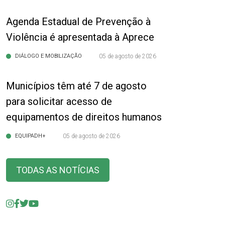
Agenda Estadual de Prevenção à
Violência é apresentada à Aprece
DIÁLOGO E MOBILIZAÇÃO
05 de agosto de 2026
Municípios têm até 7 de agosto
para solicitar acesso de
equipamentos de direitos humanos
EQUIPADH+
05 de agosto de 2026
TODAS AS NOTÍCIAS