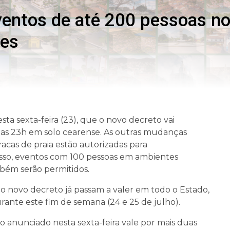
ventos de até 200 pessoas no
tes
a sexta-feira (23), que o novo decreto vai
 as 23h em solo cearense. As outras mudanças
acas de praia estão autorizadas para
isso, eventos com 100 pessoas em ambientes
bém serão permitidos.
 do novo decreto já passam a valer em todo o Estado,
rante este fim de semana (24 e 25 de julho).
o anunciado nesta sexta-feira vale por mais duas