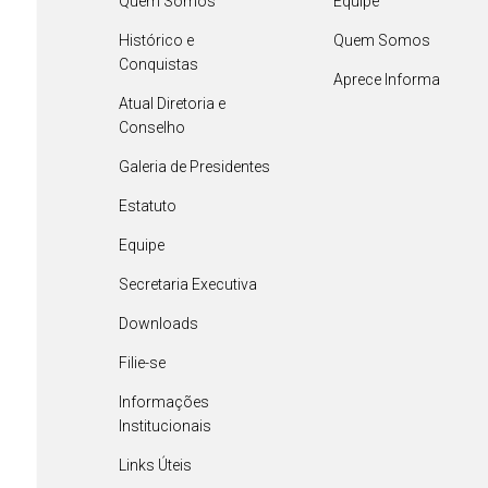
Quem Somos
Equipe
Histórico e
Quem Somos
Conquistas
Aprece Informa
Atual Diretoria e
Conselho
Galeria de Presidentes
Estatuto
Equipe
Secretaria Executiva
Downloads
Filie-se
Informações
Institucionais
Links Úteis