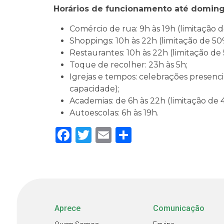
Horários de funcionamento até domingo
Comércio de rua: 9h às 19h (limitação 
Shoppings: 10h às 22h (limitação de 50
Restaurantes: 10h às 22h (limitação de
Toque de recolher: 23h às 5h;
Igrejas e tempos: celebrações presenc
capacidade);
Academias: de 6h às 22h (limitação de 
Autoescolas: 6h às 19h.
Facebook
Twitter
Email
Share
Aprece
Comunicação