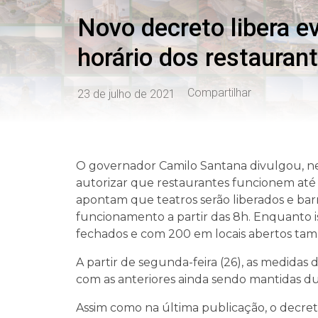
Novo decreto libera e
horário dos restauran
Compartilhar
23 de julho de 2021
O governador Camilo Santana divulgou, nest
autorizar que restaurantes funcionem até
apontam que teatros serão liberados e barr
funcionamento a partir das 8h. Enquanto 
fechados e com 200 em locais abertos tam
A partir de segunda-feira (26), as medidas
com as anteriores ainda sendo mantidas du
Assim como na última publicação, o decret