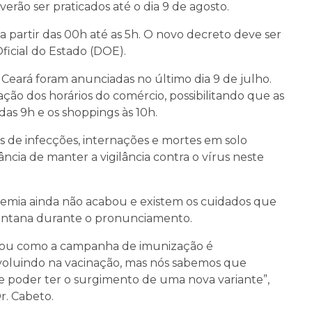
erão ser praticados até o dia 9 de agosto.
 partir das 00h até as 5h. O novo decreto deve ser
ficial do Estado (DOE).
 Ceará foram anunciadas no último dia 9 de julho.
ação dos horários do comércio, possibilitando que as
 das 9h e os shoppings às 10h.
 de infecções, internações e mortes em solo
ncia de manter a vigilância contra o vírus neste
emia ainda não acabou e existem os cuidados que
 Santana durante o pronunciamento.
ltou como a campanha de imunização é
voluindo na vacinação, mas nós sabemos que
 poder ter o surgimento de uma nova variante”,
r. Cabeto.