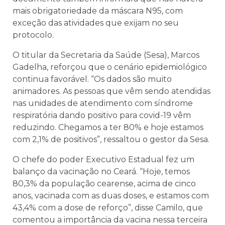
mais obrigatoriedade da máscara N95, com
exceção das atividades que exijam no seu
protocolo.
O titular da Secretaria da Saúde (Sesa), Marcos
Gadelha, reforçou que o cenário epidemiológico
continua favorável. “Os dados são muito
animadores. As pessoas que vêm sendo atendidas
nas unidades de atendimento com síndrome
respiratória dando positivo para covid-19 vêm
reduzindo. Chegamos a ter 80% e hoje estamos
com 2,1% de positivos”, ressaltou o gestor da Sesa.
O chefe do poder Executivo Estadual fez um
balanço da vacinação no Ceará. “Hoje, temos
80,3% da população cearense, acima de cinco
anos, vacinada com as duas doses, e estamos com
43,4% com a dose de reforço”, disse Camilo, que
comentou a importância da vacina nessa terceira