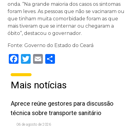
onda. “Na grande maioria dos casos os sintomas
foram leves. As pessoas que não se vacinaram ou
que tinham muita comorbidade foram as que
mais tiveram que se internar ou chegaram a
óbito”, destacou o governador.
Fonte: Governo do Estado do Ceará
Facebook
Twitter
Email
Share
Mais notícias
Aprece reúne gestores para discussão
técnica sobre transporte sanitário
06 de agosto de 2026