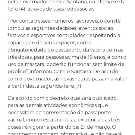
pelo governador Camilo Santana, na última sexta-
feira (4), através de suas redes sociais.
“Por conta desses números favoráveis, o comitê
tomou as seguintes decisões: eventos sociais,
festivos e esportivos controlados, respeitando a
capacidade de seus espaços, com a
obrigatoriedade do passaporte da vacina com as
três doses, para pessoas acima de 18 anos, e com o
uso da máscara, poderão funcionar sem limite de
público”, informou Camilo Santana. De acordo
com o governador, as novas regras passam a valer
a partir desta segunda-feira (7).
De acordo com o decreto que será publicado,
para as demais atividades econômicas que
necessitam da apresentação do passaporte
vacinal, como restaurantes, a exigência das três
doses irá vigorar a partir do dia 21 de março. O
documento também informará que não haverá