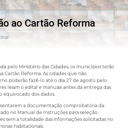
ão ao Cartão Reforma
lhar
a pelo Ministério das Cidades, os municípios terão
 Cartão Reforma. As cidades que não
o poderão fazê-lo até o dia 27 de agosto pelo
res leiam o edital e manuais antes da entrega das
to equivocado dos dados.
presentarem a documentação comprobatória da
icado no Manual de Instruções para seleção.
 sem a totalidade das informações solicitadas no
orias habitacionais.