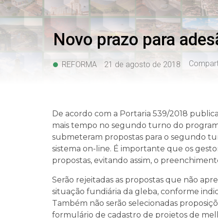
Novo prazo para ades
Comparti
REFORMA
21 de agosto de 2018
De acordo com a Portaria 539/2018 publicad
mais tempo no segundo turno do programa
submeteram propostas para o segundo turn
sistema on-line. É importante que os gesto
propostas, evitando assim, o preenchimen
Serão rejeitadas as propostas que não a
situação fundiária da gleba, conforme ind
Também não serão selecionadas proposições
formulário de cadastro de projetos de melh