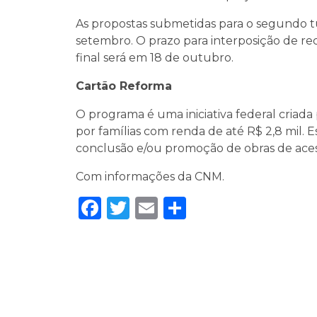
As propostas submetidas para o segundo t
setembro. O prazo para interposição de re
final será em 18 de outubro.
Cartão Reforma
O programa é uma iniciativa federal criada 
por famílias com renda de até R$ 2,8 mil. 
conclusão e/ou promoção de obras de acess
Com informações da CNM.
Facebook
Twitter
Email
Share