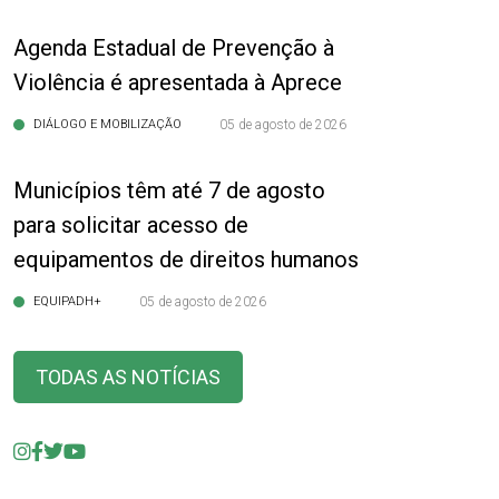
Agenda Estadual de Prevenção à
Violência é apresentada à Aprece
DIÁLOGO E MOBILIZAÇÃO
05 de agosto de 2026
Municípios têm até 7 de agosto
para solicitar acesso de
equipamentos de direitos humanos
EQUIPADH+
05 de agosto de 2026
TODAS AS NOTÍCIAS