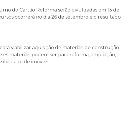
urno do Cartão Reforma serão divulgadas em 13 de
cursos ocorrerá no dia 26 de setembro e o resultado
para viabilizar aquisição de materiais de construção
Esses materiais podem ser para reforma, ampliação,
ibilidade de imóveis.