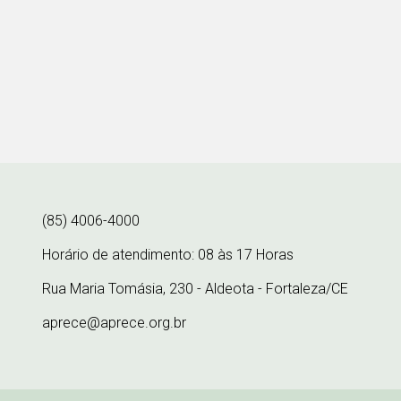
(85) 4006-4000
Horário de atendimento: 08 às 17 Horas
Rua Maria Tomásia, 230 - Aldeota - Fortaleza/CE
aprece@aprece.org.br