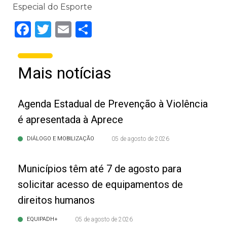
Especial do Esporte
Facebook
Twitter
Email
Share
Mais notícias
Agenda Estadual de Prevenção à Violência
é apresentada à Aprece
DIÁLOGO E MOBILIZAÇÃO
05 de agosto de 2026
Municípios têm até 7 de agosto para
solicitar acesso de equipamentos de
direitos humanos
EQUIPADH+
05 de agosto de 2026