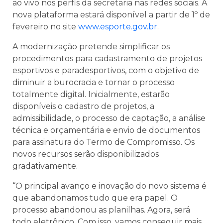
ao vivo nos perfis da secretaria nas redes sociais. A
nova plataforma estará disponível a partir de 1º de
fevereiro no site
www.esporte.gov.br
.
A modernização pretende simplificar os
procedimentos para cadastramento de projetos
esportivos e paradesportivos, com o objetivo de
diminuir a burocracia e tornar o processo
totalmente digital. Inicialmente, estarão
disponíveis o cadastro de projetos, a
admissibilidade, o processo de captação, a análise
técnica e orçamentária e envio de documentos
para assinatura do Termo de Compromisso. Os
novos recursos serão disponibilizados
gradativamente.
“O principal avanço e inovação do novo sistema é
que abandonamos tudo que era papel. O
processo abandonou as planilhas. Agora, será
todo eletrônico. Com isso, vamos conseguir mais