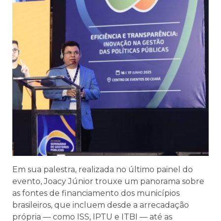
Em sua palestra, realizada no último painel do
evento, Joacy Júnior trouxe um panorama sobre
as fontes de financiamento dos municípios
brasileiros, que incluem desde a arrecadação
própria — como ISS, IPTU e ITBI — até as