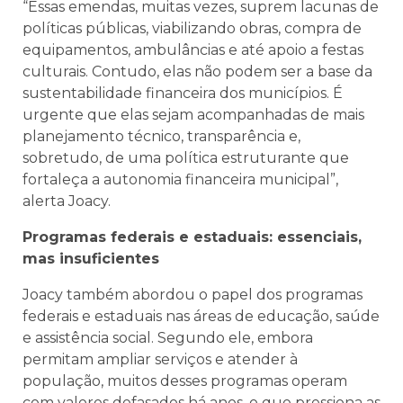
“Essas emendas, muitas vezes, suprem lacunas de
políticas públicas, viabilizando obras, compra de
equipamentos, ambulâncias e até apoio a festas
culturais. Contudo, elas não podem ser a base da
sustentabilidade financeira dos municípios. É
urgente que elas sejam acompanhadas de mais
planejamento técnico, transparência e,
sobretudo, de uma política estruturante que
fortaleça a autonomia financeira municipal”,
alerta Joacy.
Programas federais e estaduais: essenciais,
mas insuficientes
Joacy também abordou o papel dos programas
federais e estaduais nas áreas de educação, saúde
e assistência social. Segundo ele, embora
permitam ampliar serviços e atender à
população, muitos desses programas operam
com valores defasados há anos, o que pressiona as