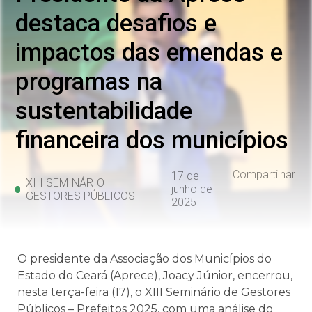
destaca desafios e
impactos das emendas e
programas na
sustentabilidade
financeira dos municípios
Compartilhar
17 de
XIII SEMINÁRIO
junho de
GESTORES PÚBLICOS
2025
O presidente da Associação dos Municípios do
Estado do Ceará (Aprece), Joacy Júnior, encerrou,
nesta terça-feira (17), o XIII Seminário de Gestores
Públicos – Prefeitos 2025, com uma análise do