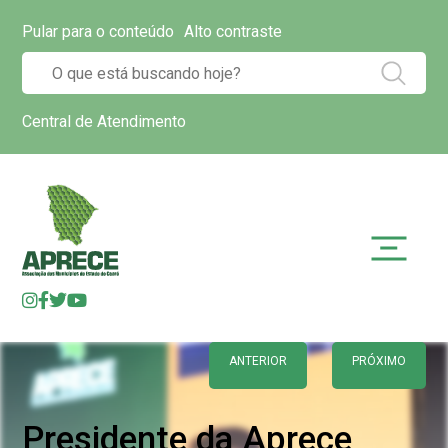
Pular para o conteúdo
Alto contraste
Central de Atendimento
ANTERIOR
PRÓXIMO
Presidente da Aprece