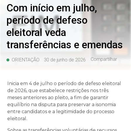
Com início em julho,
período de defeso
eleitoral veda
transferências e emendas
Compartilhar
ORIENTAÇÃO
30 de junho de 2026
Inicia em 4 de julho o período de defeso eleitoral
de 2026, que estabelece restrições nos três
meses anteriores ao pleito, a fim de garantir
equilíbrio na disputa para preservar a isonomia
entre candidatos e a legitimidade do processo
eleitoral.
Sobre as transferências voluntárias de recursos,