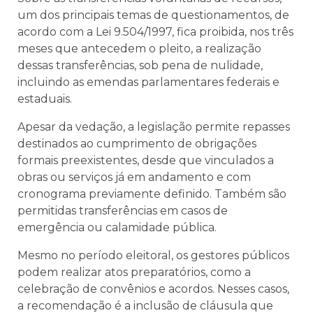
um dos principais temas de questionamentos, de
acordo com a Lei 9.504/1997, fica proibida, nos três
meses que antecedem o pleito, a realização
dessas transferências, sob pena de nulidade,
incluindo as emendas parlamentares federais e
estaduais.
Apesar da vedação, a legislação permite repasses
destinados ao cumprimento de obrigações
formais preexistentes, desde que vinculados a
obras ou serviços já em andamento e com
cronograma previamente definido. Também são
permitidas transferências em casos de
emergência ou calamidade pública.
Mesmo no período eleitoral, os gestores públicos
podem realizar atos preparatórios, como a
celebração de convênios e acordos. Nesses casos,
a recomendação é a inclusão de cláusula que