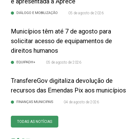
é apresentada à Aprece
DIÁLOGO E MOBILIZAÇÃO
05 de agosto de 2026
Municípios têm até 7 de agosto para
solicitar acesso de equipamentos de
direitos humanos
EQUIPADH+
05 de agosto de 2026
TransfereGov digitaliza devolução de
recursos das Emendas Pix aos municípios
FINANÇAS MUNICIPAIS
04 de agosto de 2026
TODAS AS NOTÍCIAS