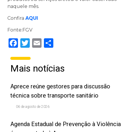
naquele mês.
Confira
AQUI
Fonte:FGV
Facebook
Twitter
Email
Share
Mais notícias
Aprece reúne gestores para discussão
técnica sobre transporte sanitário
06 de agosto de 2026
Agenda Estadual de Prevenção à Violência