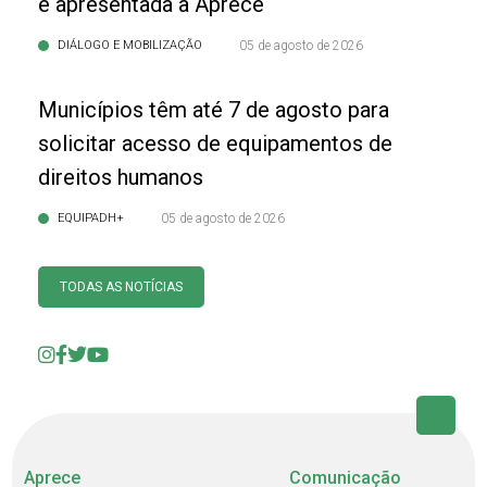
é apresentada à Aprece
DIÁLOGO E MOBILIZAÇÃO
05 de agosto de 2026
Municípios têm até 7 de agosto para
solicitar acesso de equipamentos de
direitos humanos
EQUIPADH+
05 de agosto de 2026
TODAS AS NOTÍCIAS
Aprece
Comunicação