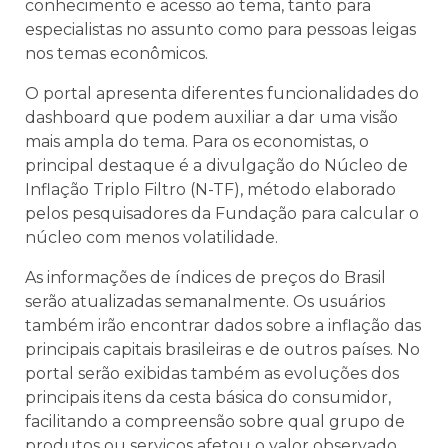
conhecimento e acesso ao tema, tanto para
especialistas no assunto como para pessoas leigas
nos temas econômicos.
O portal apresenta diferentes funcionalidades do
dashboard que podem auxiliar a dar uma visão
mais ampla do tema. Para os economistas, o
principal destaque é a divulgação do Núcleo de
Inflação Triplo Filtro (N-TF), método elaborado
pelos pesquisadores da Fundação para calcular o
núcleo com menos volatilidade.
As informações de índices de preços do Brasil
serão atualizadas semanalmente. Os usuários
também irão encontrar dados sobre a inflação das
principais capitais brasileiras e de outros países. No
portal serão exibidas também as evoluções dos
principais itens da cesta básica do consumidor,
facilitando a compreensão sobre qual grupo de
produtos ou serviços afetou o valor observado