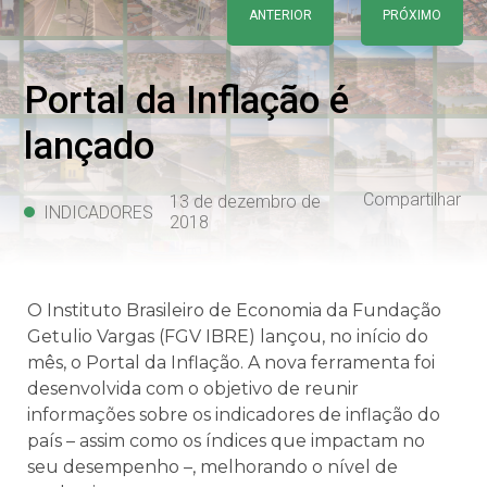
ANTERIOR
PRÓXIMO
Portal da Inflação é
lançado
Compartilhar
13 de dezembro de
INDICADORES
2018
O Instituto Brasileiro de Economia da Fundação
Getulio Vargas (FGV IBRE) lançou, no início do
mês, o Portal da Inflação. A nova ferramenta foi
desenvolvida com o objetivo de reunir
informações sobre os indicadores de inflação do
país – assim como os índices que impactam no
seu desempenho –, melhorando o nível de