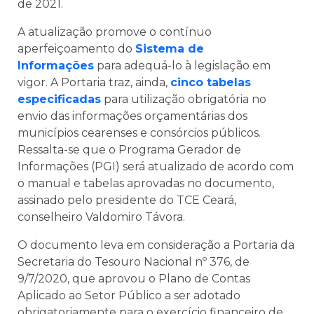
de 2021.
A atualização promove o contínuo
aperfeiçoamento do
Sistema de
Informações
para adequá-lo à legislação em
vigor. A Portaria traz, ainda,
cinco tabelas
especificadas
para utilização obrigatória no
envio das informações orçamentárias dos
municípios cearenses e consórcios públicos.
Ressalta-se que o Programa Gerador de
Informações (PGI) será atualizado de acordo com
o manual e tabelas aprovadas no documento,
assinado pelo presidente do TCE Ceará,
conselheiro Valdomiro Távora.
O documento leva em consideração a Portaria da
Secretaria do Tesouro Nacional nº 376, de
9/7/2020, que aprovou o Plano de Contas
Aplicado ao Setor Público a ser adotado
obrigatoriamente para o exercício financeiro de