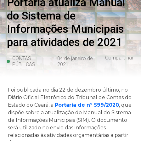
Portaria atualiza Manual
do Sistema de
Informações Municipais
para atividades de 2021
Compartilhar
CONTAS
04 de janeiro de
PÚBLICAS
2021
Foi publicada no dia 22 de dezembro último, no
Diário Oficial Eletrônico do Tribunal de Contas do
Estado do Ceará, a
Portaria de nº 599/2020
, que
dispõe sobre a atualização do Manual do Sistema
de Informações Municipais (SIM). O documento
será utilizado no envio das informações
relacionadas às atividades orçamentárias a partir