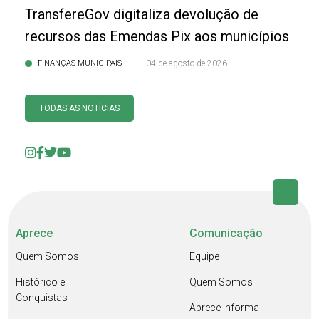
TransfereGov digitaliza devolução de
recursos das Emendas Pix aos municípios
FINANÇAS MUNICIPAIS
04 de agosto de 2026
TODAS AS NOTÍCIAS
Aprece
Comunicação
Quem Somos
Equipe
Histórico e
Quem Somos
Conquistas
Aprece Informa