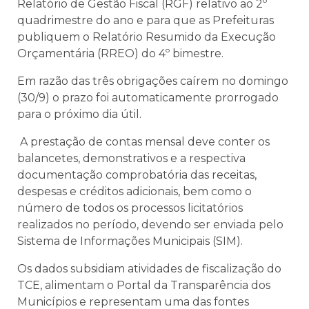
Relatório de Gestão Fiscal (RGF) relativo ao 2º
quadrimestre do ano e para que as Prefeituras
publiquem o Relatório Resumido da Execução
Orçamentária (RREO) do 4º bimestre.
Em razão das três obrigações caírem no domingo
(30/9) o prazo foi automaticamente prorrogado
para o próximo dia útil.
A prestação de contas mensal deve conter os
balancetes, demonstrativos e a respectiva
documentação comprobatória das receitas,
despesas e créditos adicionais, bem como o
número de todos os processos licitatórios
realizados no período, devendo ser enviada pelo
Sistema de Informações Municipais (SIM).
Os dados subsidiam atividades de fiscalização do
TCE, alimentam o Portal da Transparência dos
Municípios e representam uma das fontes