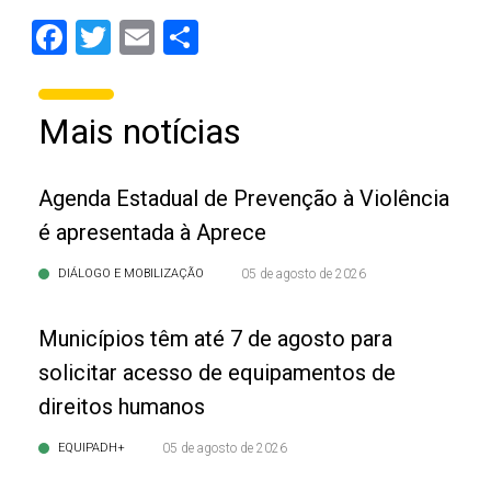
Facebook
Twitter
Email
Share
Mais notícias
Agenda Estadual de Prevenção à Violência
é apresentada à Aprece
DIÁLOGO E MOBILIZAÇÃO
05 de agosto de 2026
Municípios têm até 7 de agosto para
solicitar acesso de equipamentos de
direitos humanos
EQUIPADH+
05 de agosto de 2026