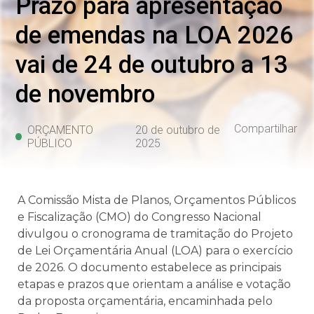
Prazo para apresentação
de emendas na LOA 2026
vai de 24 de outubro a 13
de novembro
Compartilhar
ORÇAMENTO
20 de outubro de
PÚBLICO
2025
A Comissão Mista de Planos, Orçamentos Públicos
e Fiscalização (CMO) do Congresso Nacional
divulgou o cronograma de tramitação do Projeto
de Lei Orçamentária Anual (LOA) para o exercício
de 2026. O documento estabelece as principais
etapas e prazos que orientam a análise e votação
da proposta orçamentária, encaminhada pelo