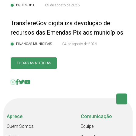
EQUIPADH+
05 de agosto de 2026
TransfereGov digitaliza devolução de
recursos das Emendas Pix aos municípios
FINANÇAS MUNICIPAIS
04 de agosto de 2026
TODAS AS NOTÍCIAS
Aprece
Comunicação
Quem Somos
Equipe