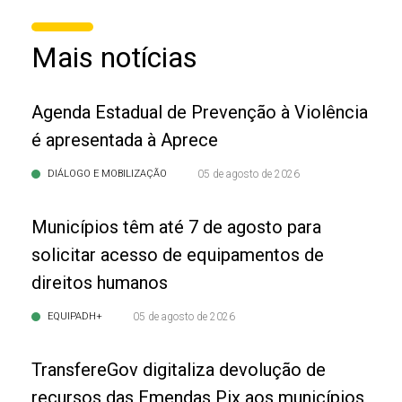
Mais notícias
Agenda Estadual de Prevenção à Violência
é apresentada à Aprece
DIÁLOGO E MOBILIZAÇÃO
05 de agosto de 2026
Municípios têm até 7 de agosto para
solicitar acesso de equipamentos de
direitos humanos
EQUIPADH+
05 de agosto de 2026
TransfereGov digitaliza devolução de
recursos das Emendas Pix aos municípios