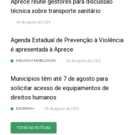
Aprece reúne gestores para discussão
técnica sobre transporte sanitário
06 de agosto de 2026
Agenda Estadual de Prevenção à Violência
é apresentada à Aprece
DIÁLOGO E MOBILIZAÇÃO
05 de agosto de 2026
Municípios têm até 7 de agosto para
solicitar acesso de equipamentos de
direitos humanos
EQUIPADH+
05 de agosto de 2026
TODAS AS NOTÍCIAS