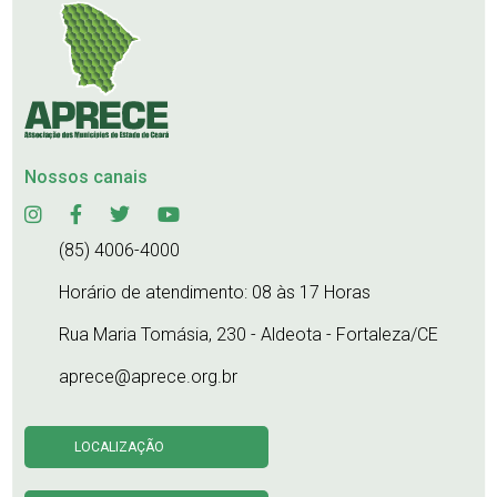
Nossos canais
(85) 4006-4000
Horário de atendimento: 08 às 17 Horas
Rua Maria Tomásia, 230 - Aldeota - Fortaleza/CE
aprece@aprece.org.br
LOCALIZAÇÃO