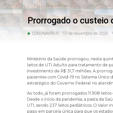
Prorrogado o custeio
CORONAVÍRUS
17 de novembro de 2020
Ministério da Saúde prorrogou, nesta quint
leitos de UTI Adulto para tratamento de p
investimento de R$ 31,7 milhões. A prorrog
pacientes com Covid-19 no Sistema Único 
estratégico do Governo Federal no atend
Ao todo, já foram prorrogados 11.908 leito
Desde o início da pandemia, a pasta da Sa
UTI, sendo 237 leitos pediátricos. O Valor 
pago em parcela única para que os estados