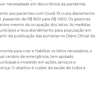
uver necessidade em decorrência da pandemia.
mento aos pacientes com Covid-19 custa diariamente
TI, passando de R$ 800 para R$ 1.600. Os gestores
 antes mesmo da ocupação dos leitos. As medidas
municípios e leva atendimento para população em
rtir da publicação das portarias no Diário Oficial da
mia para criar e habilitar os leitos necessários, o
ual cenário de emergência, tem apoiado
unicipais e investido em ações, serviços e
ença. O objetivo é cuidar da saúde de todos e