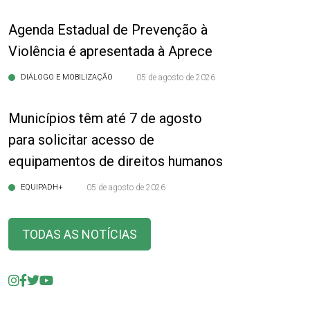
Agenda Estadual de Prevenção à
Violência é apresentada à Aprece
DIÁLOGO E MOBILIZAÇÃO
05 de agosto de 2026
Municípios têm até 7 de agosto
para solicitar acesso de
equipamentos de direitos humanos
EQUIPADH+
05 de agosto de 2026
TODAS AS NOTÍCIAS