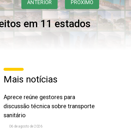
ANTERIOR
PRÓXIMO
eitos em 11 estados
Mais notícias
Aprece reúne gestores para
discussão técnica sobre transporte
sanitário
06 de agosto de 2026