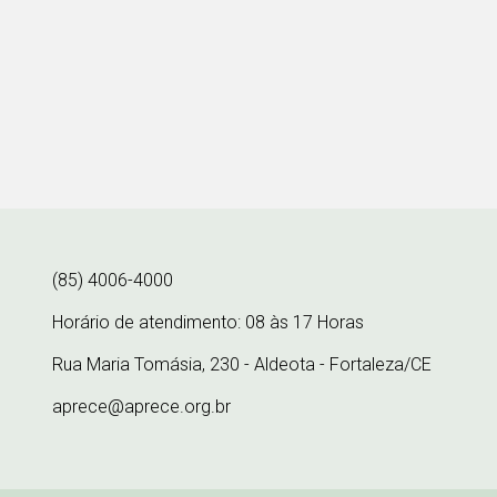
(85) 4006-4000
Horário de atendimento: 08 às 17 Horas
Rua Maria Tomásia, 230 - Aldeota - Fortaleza/CE
aprece@aprece.org.br