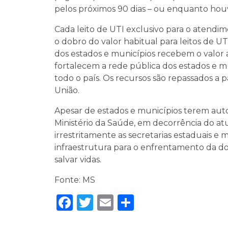
pelos próximos 90 dias – ou enquanto ho
Cada leito de UTI exclusivo para o atendi
o dobro do valor habitual para leitos de U
dos estados e municípios recebem o valor
fortalecem a rede pública dos estados e 
todo o país. Os recursos são repassados a pa
União.
Apesar de estados e municípios terem autono
Ministério da Saúde, em decorrência do at
irrestritamente as secretarias estaduais e m
infraestrutura para o enfrentamento da do
salvar vidas.
Fonte: MS
Facebook
Twitter
Email
Share