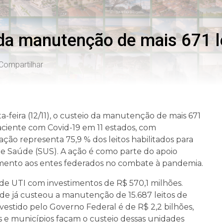
 da manutenção de mais 671 l
Compartilhar
a-feira (12/11), o custeio da manutenção de mais 671
aciente com Covid-19 em 11 estados, com
ação representa 75,9 % dos leitos habilitados para
de Saúde (SUS). A ação é como parte do apoio
imento aos entes federados no combate à pandemia.
s de UTI com investimentos de R$ 570,1 milhões.
úde já custeou a manutenção de 15.687 leitos de
investido pelo Governo Federal é de R$ 2,2 bilhões,
 e municípios façam o custeio dessas unidades