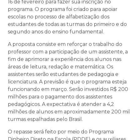
16 de fevereiro para fazer sua inscrição no
programa. O programa foi criado para apoiar
escolas no processo de alfabetização dos
estudantes de todas as turmas do primeiro e do
segundo anos do ensino fundamental.
A proposta consiste em reforçar o trabalho do
professor com a participação de um assistente, a
fim de aprimorar a experiência dos alunos nas
áreas de leitura, redação e matemática. Os
assistentes serão estudantes de pedagogia e
licenciatura. A previsão é que o programa esteja
funcionando em março. Serão investidos R$ 200
milhões para o pagamento dos assistentes
pedagógicos. A expectativa é atender a 4,2
milhões de alunos em aproximadamente 200 mil
turmas espalhadas pelo Brasil.
O repasse será feito por meio do Programa
Dinheiro Direto na Escola (PDDE) e os auxiliares