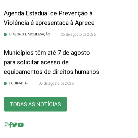
Agenda Estadual de Prevenção à
Violência é apresentada à Aprece
DIÁLOGO E MOBILIZAÇÃO
05 de agosto de 2026
Municípios têm até 7 de agosto
para solicitar acesso de
equipamentos de direitos humanos
EQUIPADH+
05 de agosto de 2026
TODAS AS NOTÍCIAS