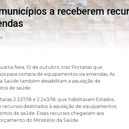
 municípios a receberem recu
endas
ar
uarta-feira, 10 de outubro, traz Portarias que
sos para compra de equipamentos via emendas. As
o da Saúde também desabilitam a aquisição de
tos de saúde.
rias 2.337/18 e 2.243/18, que habilitavam Estados,
m recursos destinados à aquisição de equipamentos
entos de saúde. Esses recursos chegariam aos
orçamento do Ministério da Saúde.