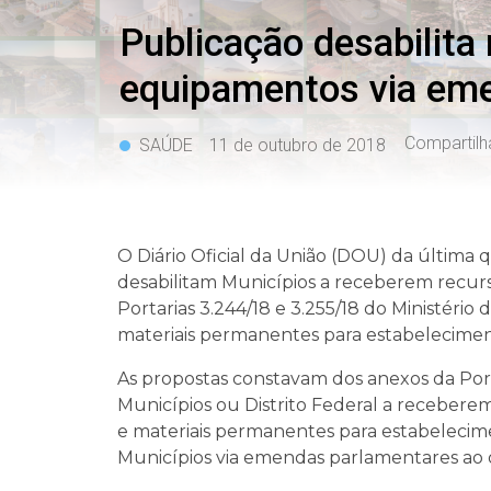
Publicação desabilita
equipamentos via em
Compartilh
SAÚDE
11 de outubro de 2018
O Diário Oficial da União (DOU) da última q
desabilitam Municípios a receberem recur
Portarias 3.244/18 e 3.255/18 do Ministéri
materiais permanentes para estabelecimen
As propostas constavam dos anexos da Porta
Municípios ou Distrito Federal a recebere
e materiais permanentes para estabelecim
Municípios via emendas parlamentares ao 