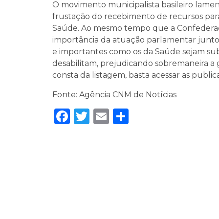
O movimento municipalista basileiro lament
frustação do recebimento de recursos par
Saúde. Ao mesmo tempo que a Confederaç
importância da atuação parlamentar junto 
e importantes como os da Saúde sejam subm
desabilitam, prejudicando sobremaneira a g
consta da listagem, basta acessar as publica
Fonte: Agência CNM de Notícias
Facebook
Twitter
Email
Share