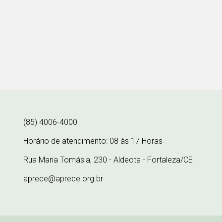
(85) 4006-4000
Horário de atendimento: 08 às 17 Horas
Rua Maria Tomásia, 230 - Aldeota - Fortaleza/CE
aprece@aprece.org.br