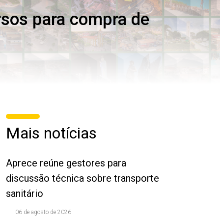
rsos para compra de
Mais notícias
Aprece reúne gestores para
discussão técnica sobre transporte
sanitário
06 de agosto de 2026