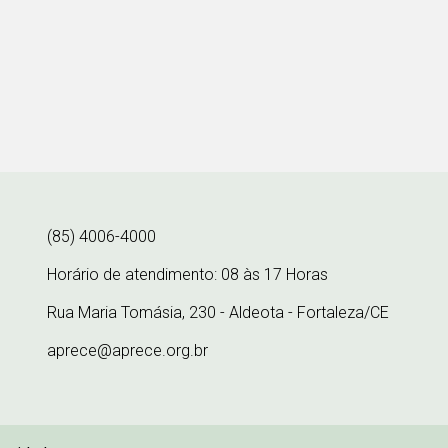
(85) 4006-4000
Horário de atendimento: 08 às 17 Horas
Rua Maria Tomásia, 230 - Aldeota - Fortaleza/CE
aprece@aprece.org.br