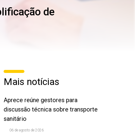
lificação de
Mais notícias
Aprece reúne gestores para
discussão técnica sobre transporte
sanitário
06 de agosto de 2026