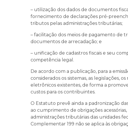
– utilização dos dados de documentos fisca
fornecimento de declarações pré-preenchi
tributos pelas administrações tributárias;
– facilitação dos meios de pagamento de tr
documentos de arrecadação; e
– unificação de cadastros fiscais e seu 
competência legal.
De acordo com a publicação, para a emissã
considerados os sistemas, as legislações, os 
eletrônicos existentes, de forma a promov
custos para os contribuintes.
O Estatuto prevê ainda a padronização das 
ao cumprimento de obrigações acessórias, d
administrações tributárias das unidades fed
Complementar 199 não se aplica às obrigaç