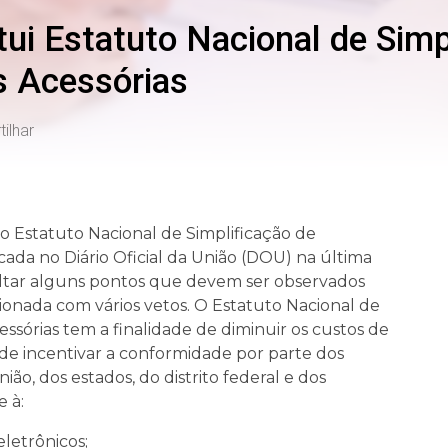
itui Estatuto Nacional de Simp
s Acessórias
ilhar
o Estatuto Nacional de Simplificação de
icada no Diário Oficial da União (DOU) na última
saltar alguns pontos que devem ser observados
ancionada com vários vetos. O Estatuto Nacional de
essórias tem a finalidade de diminuir os custos de
de incentivar a conformidade por parte dos
ão, dos estados, do distrito federal e dos
 à:
eletrônicos;