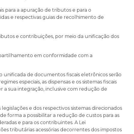
is para a apuração de tributos e para o
das e respectivas guias de recolhimento de
ibutos e contribuições, por meio da unificação dos
compartilhamento em conformidade com a
o unificada de documentos fiscais eletrônicos serão
regimes especiais, as dispensas e os sistemas fiscais
er a sua integração, inclusive com redução de
legislações e dos respectivos sistemas direcionados
e forma a possibilitar a redução de custos para as
eradas e para os contribuintes. A Lei
ões tributárias acessórias decorrentes dos impostos