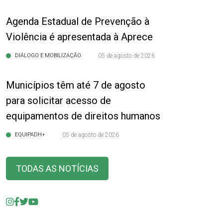
Agenda Estadual de Prevenção à
Violência é apresentada à Aprece
DIÁLOGO E MOBILIZAÇÃO
05 de agosto de 2026
Municípios têm até 7 de agosto
para solicitar acesso de
equipamentos de direitos humanos
EQUIPADH+
05 de agosto de 2026
TODAS AS NOTÍCIAS