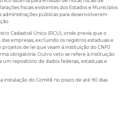
nico sistema para emissão de notas fiscais de
larações fiscais existentes dos Estados e Municípios
às administrações públicas para desenvolverem
ção.
stro Cadastral Único (RCU), onde previa que o
o das empresas, excluindo os registros estaduais e
m projetos de lei que visam à instituição do CNPJ
ma obrigatória. Outro veto se refere à instituição
ia um repositório de dados federais, estaduais e
 instalação do Comitê no prazo de até 90 dias