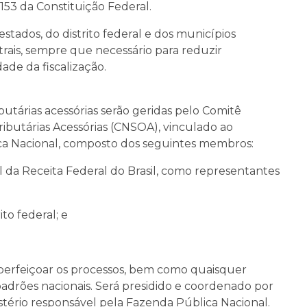
. 153 da Constituição Federal.
estados, do distrito federal e dos municípios
trais, sempre que necessário para reduzir
ade da fiscalização.
butárias acessórias serão geridas pelo Comitê
ibutárias Acessórias (CNSOA), vinculado ao
ica Nacional, composto dos seguintes membros:
al da Receita Federal do Brasil, como representantes
ito federal; e
aperfeiçoar os processos, bem como quaisquer
padrões nacionais. Será presidido e coordenado por
stério responsável pela Fazenda Pública Nacional.