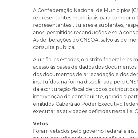
A Confederação Nacional de Municípios (CN
representantes municipais para compor o 
representantes titulares e suplentes, re
anos, permitidas reconduções e será consi
As deliberações do CNSOA, salvo as de mer
consulta pública.
A união, os estados, o distrito federal e o
acesso às bases de dados dos documentos fis
dos documentos de arrecadação e dos dema
instituídos, na forma disciplinada pelo C
da escrituração fiscal de todos os tribut
intervenção do contribuinte, gerada a part
emitidos. Caberá ao Poder Executivo feder
executar as atividades definidas nesta Le
Vetos
Foram vetados pelo governo federal a instit