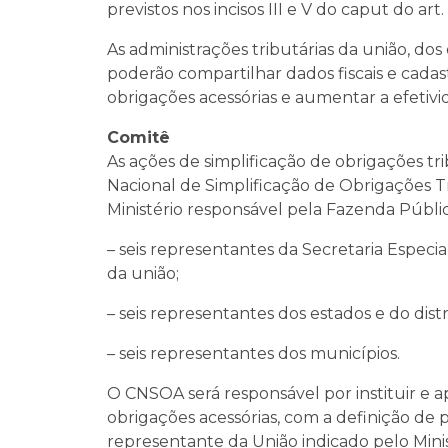
previstos nos incisos III e V do caput do art
As administrações tributárias da união, dos 
poderão compartilhar dados fiscais e cadas
obrigações acessórias e aumentar a efetivid
Comitê
As ações de simplificação de obrigações tri
Nacional de Simplificação de Obrigações Tr
Ministério responsável pela Fazenda Públ
– seis representantes da Secretaria Especi
da união;
– seis representantes dos estados e do distr
– seis representantes dos municípios.
O CNSOA será responsável por instituir e 
obrigações acessórias, com a definição de 
representante da União indicado pelo Mini