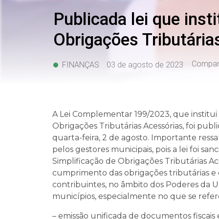
Publicada lei que inst
Obrigações Tributária
Compart
FINANÇAS
03 de agosto de 2023
A Lei Complementar 199/2023, que institui 
Obrigações Tributárias Acessórias, foi publ
quarta-feira, 2 de agosto. Importante res
pelos gestores municipais, pois a lei foi s
Simplificação de Obrigações Tributárias Ac
cumprimento das obrigações tributárias e 
contribuintes, no âmbito dos Poderes da Uni
municípios, especialmente no que se refere
– emissão unificada de documentos fiscais 