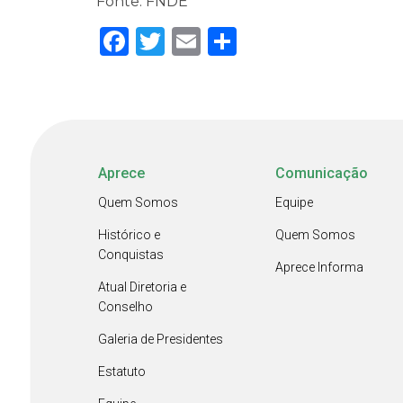
Fonte: FNDE
Facebook
Twitter
Email
Share
Aprece
Comunicação
Quem Somos
Equipe
Histórico e
Quem Somos
Conquistas
Aprece Informa
Atual Diretoria e
Conselho
Galeria de Presidentes
Estatuto