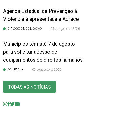
Agenda Estadual de Prevenção à
Violência é apresentada à Aprece
DIÁLOGO E MOBILIZAÇÃO
05 de agosto de 2026
Municípios têm até 7 de agosto
para solicitar acesso de
equipamentos de direitos humanos
EQUIPADH+
05 de agosto de 2026
TODAS AS NOTÍCIAS