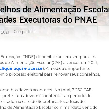
elhos de Alimentação Escola
idades Executoras do PNAE
Compartilhar
e 2021
Educação (FNDE) disponibilizou, em seu portal na
hos de Alimentação Escolar (CAE) a vencer em 2021,
clique aqui e acesse
). A medida é importante
m o processo eleitoral para renovar seus conselhos,
onselhos deverá acontecer. No total, 3.250 CAEs
s prefeituras devem ficar atentas ao período de
estado, no caso de Secretarias Estaduais de
lho de Alimentação Escolar com mandato vencido,