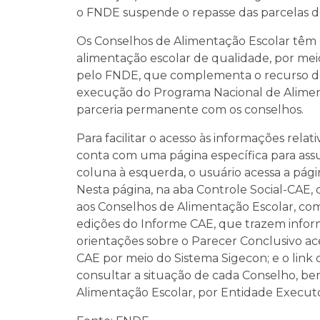
o FNDE suspende o repasse das parcelas d
Os Conselhos de Alimentação Escolar têm 
alimentação escolar de qualidade, por meio
pelo FNDE, que complementa o recurso dos 
execução do Programa Nacional de Alimen
parceria permanente com os conselhos.
Para facilitar o acesso às informações relat
conta com uma página específica para assu
coluna à esquerda, o usuário acessa a pági
Nesta página, na aba Controle Social-CAE, 
aos Conselhos de Alimentação Escolar, com
edições do Informe CAE, que trazem inform
orientações sobre o Parecer Conclusivo ac
CAE por meio do Sistema Sigecon; e o link 
consultar a situação de cada Conselho, be
Alimentação Escolar, por Entidade Executo