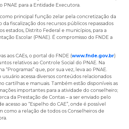
o PNAE para a Entidade Executora.
como principal função zelar pela concretização da
 da fiscalização dos recursos públicos repassados
estados, Distrito Federal e municípios, para a
tação Escolar (PNAE). É compromisso do FNDE a
ivas aos CAEs, o portal do FNDE (
www.fnde.gov.br
)
ntos relativos ao Controle Social do PNAE. Na
na “Programas” que, por sua vez, leva ao PNAE.
o usuário acessa diversos conteúdos relacionados
o cartilhas e manuais. Também estão disponíveis as
ações importantes para a atividade do conselheiro;
erca da Prestação de Contas – a ser enviado pelo
de acesso ao “Espelho do CAE”, onde é possível
m como a relação de todos os Conselheiros de
ra.