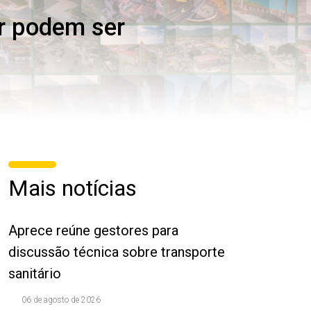
r podem ser
Mais notícias
Aprece reúne gestores para
discussão técnica sobre transporte
sanitário
06 de agosto de 2026