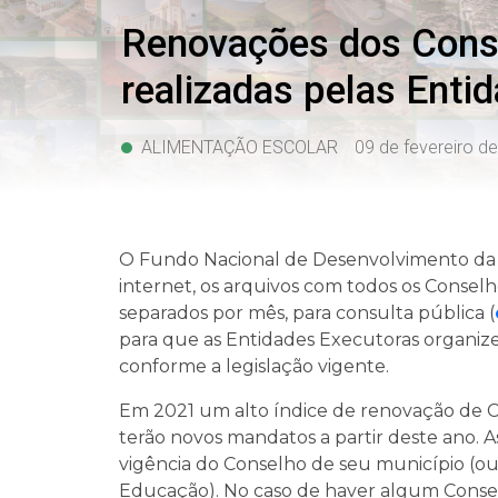
Renovações dos Cons
realizadas pelas Ent
ALIMENTAÇÃO ESCOLAR
09 de fevereiro d
O Fundo Nacional de Desenvolvimento da 
internet, os arquivos com todos os Consel
separados por mês, para consulta pública (
para que as Entidades Executoras organize
conforme a legislação vigente.
Em 2021 um alto índice de renovação de C
terão novos mandatos a partir deste ano. A
vigência do Conselho de seu município (ou 
Educação). No caso de haver algum Conse