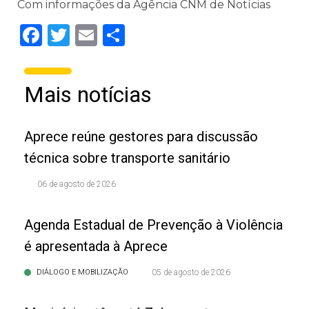
Com informações da Agência CNM de Notícias
Facebook
Twitter
Email
Share
Mais notícias
Aprece reúne gestores para discussão
técnica sobre transporte sanitário
06 de agosto de 2026
Agenda Estadual de Prevenção à Violência
é apresentada à Aprece
DIÁLOGO E MOBILIZAÇÃO
05 de agosto de 2026