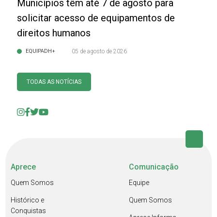
Municípios têm até 7 de agosto para
solicitar acesso de equipamentos de
direitos humanos
EQUIPADH+
05 de agosto de 2026
TODAS AS NOTÍCIAS
Aprece
Comunicação
Quem Somos
Equipe
Histórico e
Quem Somos
Conquistas