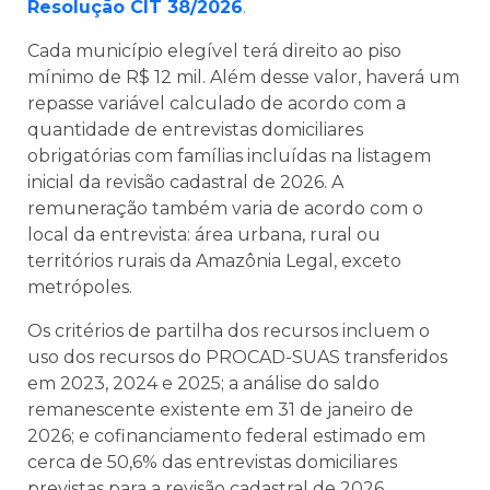
Resolução CIT 38/2026
.
Cada município elegível terá direito ao piso
mínimo de R$ 12 mil. Além desse valor, haverá um
repasse variável calculado de acordo com a
quantidade de entrevistas domiciliares
obrigatórias com famílias incluídas na listagem
inicial da revisão cadastral de 2026. A
remuneração também varia de acordo com o
local da entrevista: área urbana, rural ou
territórios rurais da Amazônia Legal, exceto
metrópoles.
Os critérios de partilha dos recursos incluem o
uso dos recursos do PROCAD-SUAS transferidos
em 2023, 2024 e 2025; a análise do saldo
remanescente existente em 31 de janeiro de
2026; e cofinanciamento federal estimado em
cerca de 50,6% das entrevistas domiciliares
previstas para a revisão cadastral de 2026.